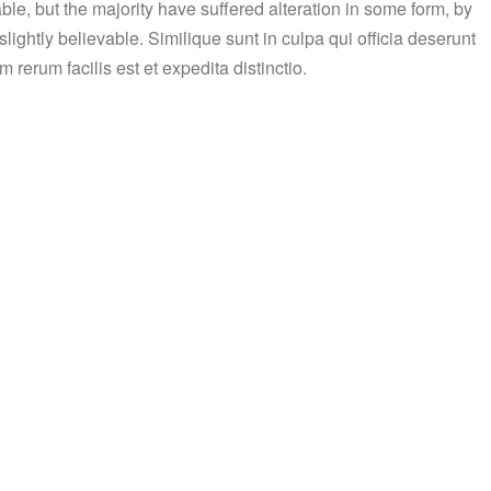
e, but the majority have suffered alteration in some form, by
ightly believable. Similique sunt in culpa qui officia deserunt
 rerum facilis est et expedita distinctio.