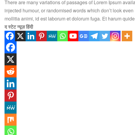
There are many variations of passages of Lorem Ipsum availabl
injected humour, or randomised words which don’t look even sl
mollitia animi, id est laborum et dolorum fuga. Et harum quidem
द स्टेट न्यूज़ हिंदी