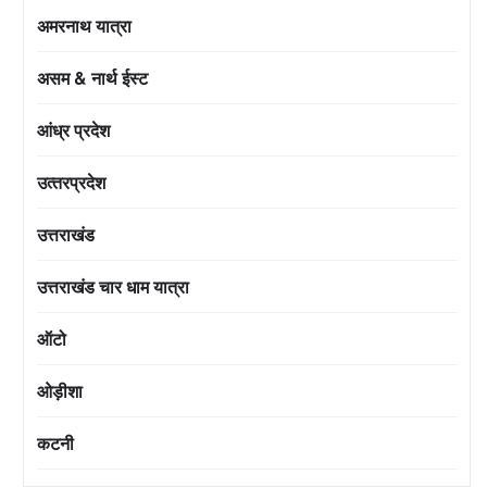
अमरनाथ यात्रा
असम & नार्थ ईस्ट
आंध्र प्रदेश
उत्‍तरप्रदेश
उत्तराखंड
उत्तराखंड चार धाम यात्रा
ऑटो
ओड़ीशा
कटनी