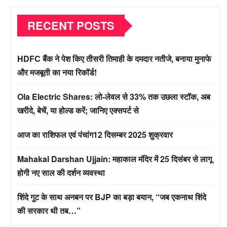
RECENT POSTS
HDFC बैंक ने पेश किए तीसरी तिमाही के दमदार नतीजे, बनाया मुनाफे
और मजबूती का नया रिकॉर्ड!
Ola Electric Shares: लो-लेवल से 33% तक उछला स्टॉक, अब
खरीदे, बेचें, या होल्ड करें; जानिए एक्सपर्ट से
आज का राशिफल एवं पंचांग12 दिसम्बर 2025 शुक्रवार
Mahakal Darshan Ujjain: महाकाल मंदिर में 25 दिसंबर से लागू
होगी नए साल की दर्शन व्यवस्था
शिंदे गुट के साथ अनबन पर BJP का बड़ा बयान, “जब एकनाथ शिंदे
की सरकार थी तब…”