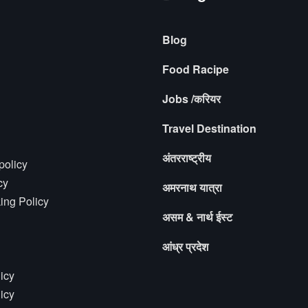
Blog
Food Racipe
Jobs /करियर
Travel Destination
अंतरराष्ट्रीय
policy
cy
अमरनाथ यात्रा
ing Policy
असम & नार्थ ईस्ट
आंध्र प्रदेश
icy
icy