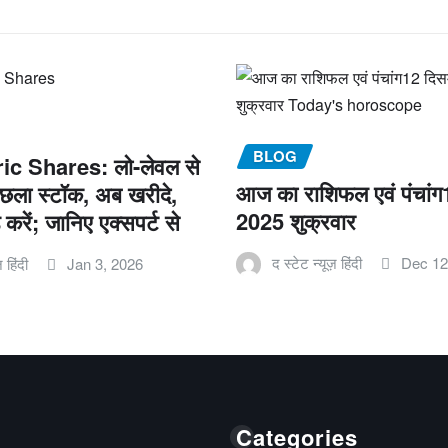
BLOG
ic Shares: लो-लेवल से
आज का राशिफल एवं पंचांग
ा स्टॉक, अब खरीदे,
2025 शुक्रवार
्ड करें; जानिए एक्सपर्ट से
द स्टेट न्यूज़ हिंदी
Dec 12
़ हिंदी
Jan 3, 2026
Categories