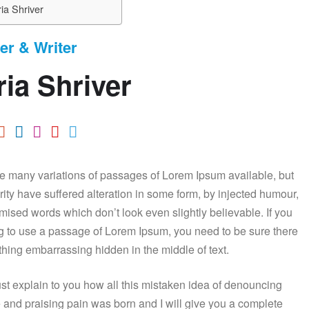
ia Shriver
er & Writer
ia Shriver
e many variations of passages of Lorem Ipsum available, but
rity have suffered alteration in some form, by injected humour,
mised words which don’t look even slightly believable. If you
g to use a passage of Lorem Ipsum, you need to be sure there
ything embarrassing hidden in the middle of text.
ust explain to you how all this mistaken idea of denouncing
 and praising pain was born and I will give you a complete