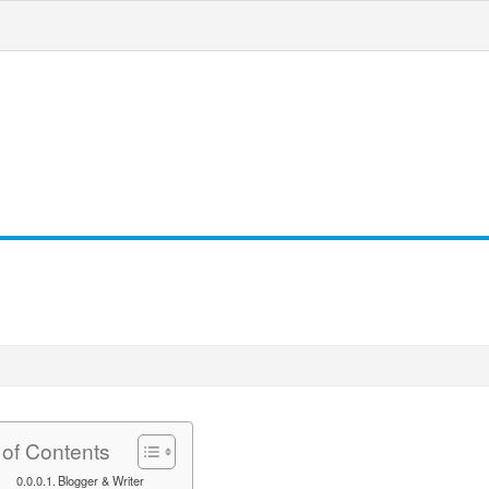
जन
स्वास्थ्य
धर्म कर्म
विशेष
 of Contents
Blogger & Writer