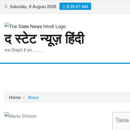
Skip
Saturday, 8 August 2026
8:39:48 AM
to
content
द स्टेट न्यूज़ हिंदी
सच दिखाते हैं हम……..
Home
मध्यप्रदेश
राष्ट्रीय
अंतरराष्ट्रीय
व्यापार
खेल
मनोरं
Home
About
Table