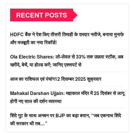
RECENT POSTS
HDFC बैंक ने पेश किए तीसरी तिमाही के दमदार नतीजे, बनाया मुनाफे
और मजबूती का नया रिकॉर्ड!
Ola Electric Shares: लो-लेवल से 33% तक उछला स्टॉक, अब
खरीदे, बेचें, या होल्ड करें; जानिए एक्सपर्ट से
आज का राशिफल एवं पंचांग12 दिसम्बर 2025 शुक्रवार
Mahakal Darshan Ujjain: महाकाल मंदिर में 25 दिसंबर से लागू
होगी नए साल की दर्शन व्यवस्था
शिंदे गुट के साथ अनबन पर BJP का बड़ा बयान, “जब एकनाथ शिंदे
की सरकार थी तब…”