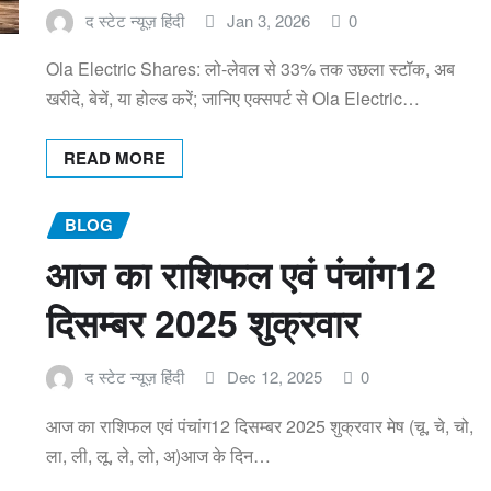
द स्टेट न्यूज़ हिंदी
Jan 3, 2026
0
Ola Electric Shares: लो-लेवल से 33% तक उछला स्टॉक, अब
खरीदे, बेचें, या होल्ड करें; जानिए एक्सपर्ट से Ola Electric…
READ MORE
BLOG
आज का राशिफल एवं पंचांग12
दिसम्बर 2025 शुक्रवार
द स्टेट न्यूज़ हिंदी
Dec 12, 2025
0
आज का राशिफल एवं पंचांग12 दिसम्बर 2025 शुक्रवार मेष (चू, चे, चो,
ला, ली, लू, ले, लो, अ)आज के दिन…