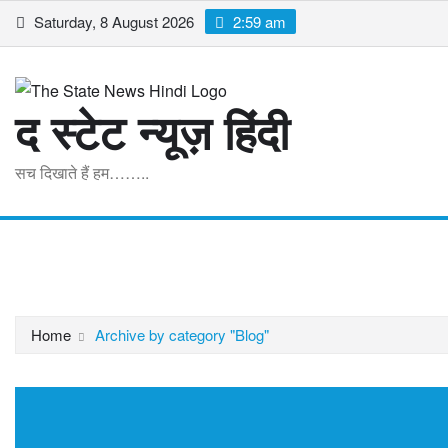
Skip
Saturday, 8 August 2026
2:59 am
to
content
द स्टेट न्यूज़ हिंदी
सच दिखाते हैं हम……..
Home
मध्यप्रदेश
राष्ट्रीय
अंतरराष्ट्रीय
व्यापार
खेल
मनोरं
Home
Archive by category "Blog"