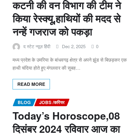
कटनी की वन विभाग की टीम ने
किया रेस्क्यू,हाथियों की मदद से
नन्हें गजराज को पकड़ा
द स्टेट न्यूज़ हिंदी
Dec 2, 2025
0
मध्‍य प्रदेश के उमरिया के बांधवगढ़ क्षेत्र से अपने झुंड से बिछड़कर एक
हाथी चंदिया होते हुए मंगलवार की सुबह…
READ MORE
BLOG
JOBS /करियर
Today’s Horoscope,08
दिसंबर 2024 रविवार आज का