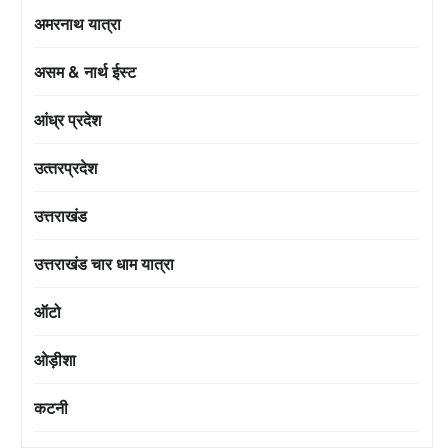
अमरनाथ यात्रा
असम & नार्थ ईस्ट
आंध्र प्रदेश
उत्‍तरप्रदेश
उत्तराखंड
उत्तराखंड चार धाम यात्रा
ऑटो
ओड़ीशा
कटनी