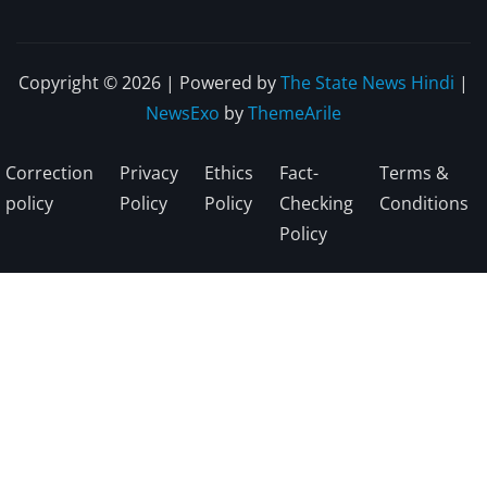
Copyright © 2026 | Powered by
The State News Hindi
|
NewsExo
by
ThemeArile
Correction
Privacy
Ethics
Fact-
Terms &
policy
Policy
Policy
Checking
Conditions
Policy