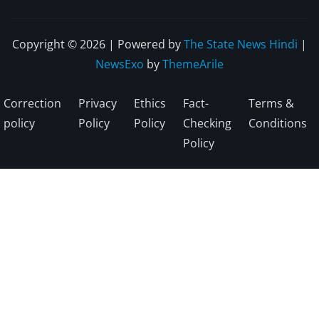
Copyright © 2026 | Powered by
The State News Hindi
|
NewsExo
by
ThemeArile
Correction
Privacy
Ethics
Fact-
Terms &
policy
Policy
Policy
Checking
Conditions
Policy