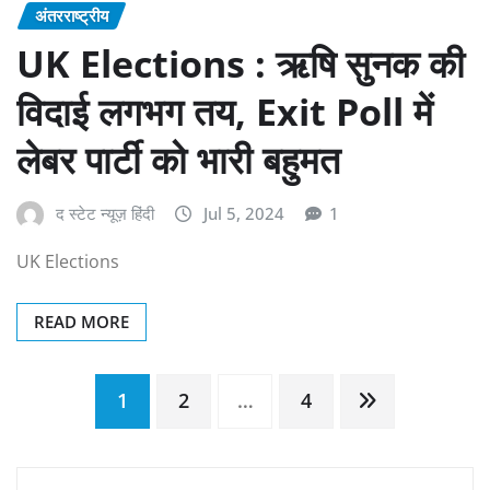
अंतरराष्ट्रीय
UK Elections : ऋषि सुनक की
विदाई लगभग तय, Exit Poll में
लेबर पार्टी को भारी बहुमत
द स्टेट न्यूज़ हिंदी
Jul 5, 2024
1
UK Elections
READ MORE
Posts
1
2
…
4
pagination