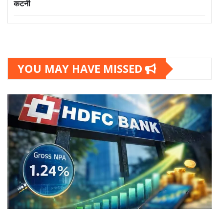
कटनी
YOU MAY HAVE MISSED