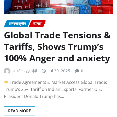
अंतरराष्ट्रीय
व्यापार
Global Trade Tensions &
Tariffs, Shows Trump’s
100% Anger and anxiety
द स्टेट न्यूज़ हिंदी
Jul 30, 2025
0
Trade Agreements & Market Access Global Trade:
Trump’s 25% Tariff on Indian Exports: Former U.S.
President Donald Trump has…
READ MORE