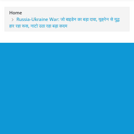
Home
Russia-Ukraine War: जो बाइडेन का बड़ा दावा, यूक्रेन से युद्ध
हार रहा रूस, नाटो उठा रहा बड़ा कदम