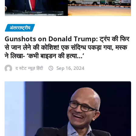
अंतरराष्ट्रीय
Gunshots on Donald Trump: ट्रंप की फिर
से जान लेने की कोशिश! एक संदिग्ध पकड़ा गया, मस्क
ने लिखा- ‘कभी बाइडन की हत्या…’
द स्टेट न्यूज़ हिंदी
Sep 16, 2024