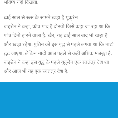
भविष्य नहीं दिखता.
ढाई साल से रूस के सामने खड़ा है यूक्रेन
बाइडेन ने कहा, कीव याद है दोस्तों जिसे कहा जा रहा था कि
पांच दिनों हारने वाला है. खैर, यह ढाई साल बाद भी खड़ा है
और खड़ा रहेगा. पुतिन को इस युद्ध से पहले लगता था कि नाटो
टूट जाएगा, लेकिन नाटो आज पहले से कहीं अधिक मजबूत है.
बाइडेन ने कहा इस युद्ध के पहले यूक्रेन एक स्वतंत्र देश था
और आज भी यह एक स्वतंत्र देश है.