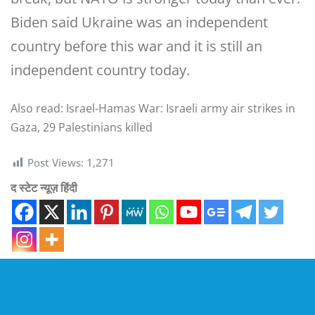
Biden said Ukraine was an independent
country before this war and it is still an
independent country today.
Also read: Israel-Hamas War: Israeli army air strikes in
Gaza, 29 Palestinians killed
Post Views:
1,271
द स्टेट न्यूज़ हिंदी