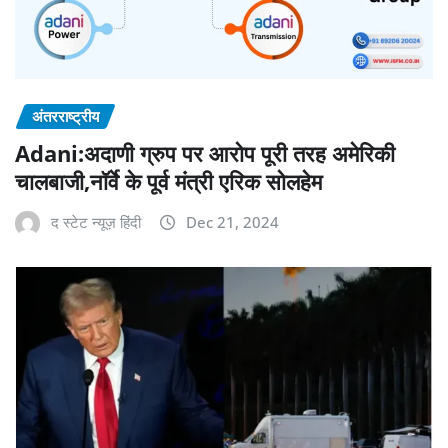
अंतरराष्ट्रीय
Adani:अदाणी ग्रुप पर आरोप पूरी तरह अमेरिकी
चालबाजी,नॉर्वे के पूर्व मंत्री एरिक सोलहेम
द स्टेट न्यूज़ हिंदी
Dec 21, 2024