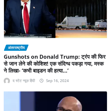
अंतरराष्ट्रीय
Gunshots on Donald Trump: ट्रंप की फिर
से जान लेने की कोशिश! एक संदिग्ध पकड़ा गया, मस्क
ने लिखा- ‘कभी बाइडन की हत्या…’
द स्टेट न्यूज़ हिंदी
Sep 16, 2024