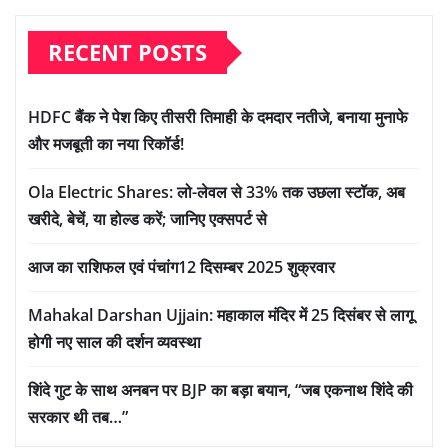
RECENT POSTS
HDFC बैंक ने पेश किए तीसरी तिमाही के दमदार नतीजे, बनाया मुनाफे
और मजबूती का नया रिकॉर्ड!
Ola Electric Shares: लो-लेवल से 33% तक उछला स्टॉक, अब
खरीदे, बेचें, या होल्ड करें; जानिए एक्सपर्ट से
आज का राशिफल एवं पंचांग12 दिसम्बर 2025 शुक्रवार
Mahakal Darshan Ujjain: महाकाल मंदिर में 25 दिसंबर से लागू
होगी नए साल की दर्शन व्यवस्था
शिंदे गुट के साथ अनबन पर BJP का बड़ा बयान, “जब एकनाथ शिंदे की
सरकार थी तब…”