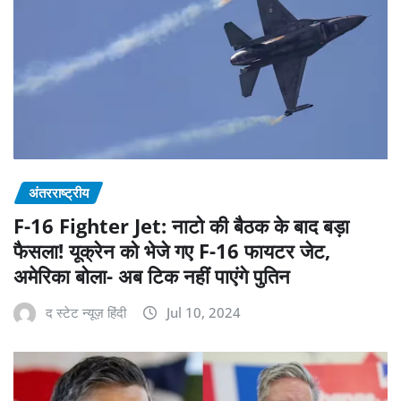
अंतरराष्ट्रीय
F-16 Fighter Jet: नाटो की बैठक के बाद बड़ा
फैसला! यूक्रेन को भेजे गए F-16 फायटर जेट,
अमेरिका बोला- अब टिक नहीं पाएंगे पुतिन
द स्टेट न्यूज़ हिंदी
Jul 10, 2024