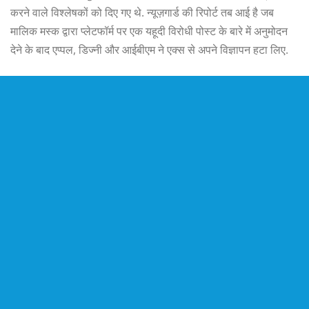
करने वाले विश्लेषकों को दिए गए थे. न्यूज़गार्ड की रिपोर्ट तब आई है जब
मालिक मस्क द्वारा प्लेटफॉर्म पर एक यहूदी विरोधी पोस्ट के बारे में अनुमोदन
देने के बाद एप्पल, डिज्नी और आईबीएम ने एक्स से अपने विज्ञापन हटा लिए.