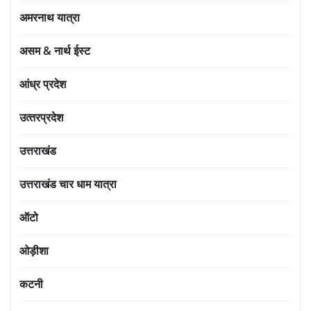
अमरनाथ यात्रा
असम & नार्थ ईस्ट
आंध्र प्रदेश
उत्‍तरप्रदेश
उत्तराखंड
उत्तराखंड चार धाम यात्रा
ऑटो
ओड़ीशा
कटनी