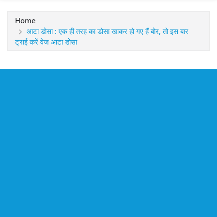
Home
आटा डोसा : एक ही तरह का डोसा खाकर हो गए हैं बोर, तो इस बार
ट्राई करें वेज आटा डोसा