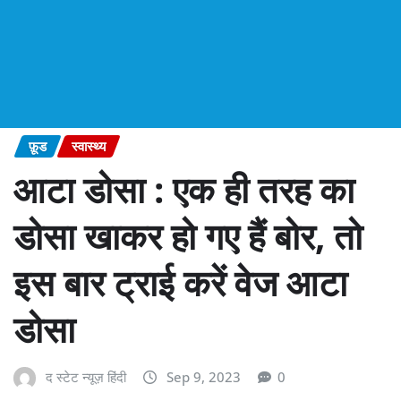
फ़ूड
स्वास्थ्य
आटा डोसा : एक ही तरह का
डोसा खाकर हो गए हैं बोर, तो
इस बार ट्राई करें वेज आटा
डोसा
द स्टेट न्यूज़ हिंदी
Sep 9, 2023
0