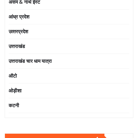
असम & नार्थ ईस्ट
आंध्र प्रदेश
उत्‍तरप्रदेश
उत्तराखंड
उत्तराखंड चार धाम यात्रा
ऑटो
ओड़ीशा
कटनी