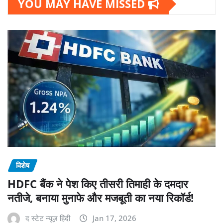
YOU MAY HAVE MISSED
विशेष
HDFC बैंक ने पेश किए तीसरी तिमाही के दमदार
नतीजे, बनाया मुनाफे और मजबूती का नया रिकॉर्ड!
द स्टेट न्यूज़ हिंदी
Jan 17, 2026