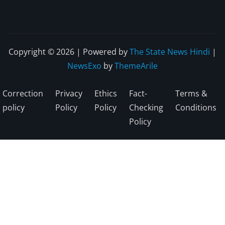
Copyright © 2026 | Powered by
The State News Hindi
|
NewsExo
by
ThemeArile
Correction
Privacy
Ethics
Fact-
Terms &
policy
Policy
Policy
Checking
Conditions
Policy