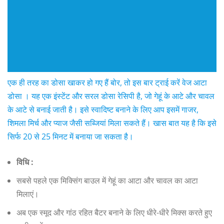
एक ही तरह का डोसा खाकर हो गए हैं बोर, तो इस बार ट्राई करें वेज आटा
डोसा । यह एक इंस्टेंट और सरल डोसा रेसिपी है, जो गेहूं के आटे और चावल
के आटे से बनाई जाती है। इसे स्वादिष्ट बनाने के लिए आप इसमें गाजर,
शिमला मिर्च और प्याज जैसी सब्जियां मिला सकते हैं। खास बात यह है कि इसे
सिर्फ 20 से 25 मिनट में बनाया जा सकता है।
विधि :
सबसे पहले एक मिक्सिंग बाउल में गेहूं का आटा और चावल का आटा
मिलाएं।
अब एक स्मूद और गांठ रहित बैटर बनाने के लिए धीरे-धीरे मिक्स करते हुए