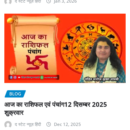
द स्टेट न्यूज़ हिंदी
Jan 3, 2026
BLOG
आज का राशिफल एवं पंचांग12 दिसम्बर 2025
शुक्रवार
द स्टेट न्यूज़ हिंदी
Dec 12, 2025