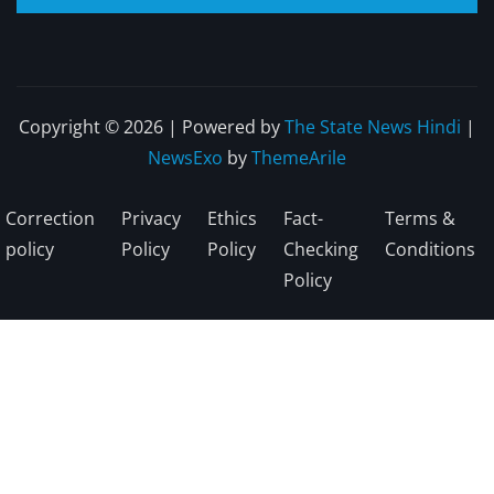
Copyright © 2026 | Powered by
The State News Hindi
|
NewsExo
by
ThemeArile
Correction
Privacy
Ethics
Fact-
Terms &
policy
Policy
Policy
Checking
Conditions
Policy