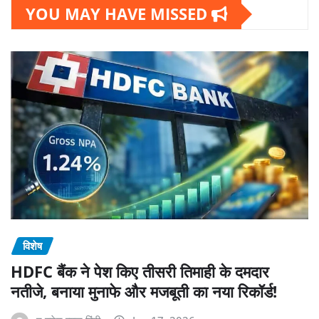
YOU MAY HAVE MISSED
विशेष
HDFC बैंक ने पेश किए तीसरी तिमाही के दमदार
नतीजे, बनाया मुनाफे और मजबूती का नया रिकॉर्ड!