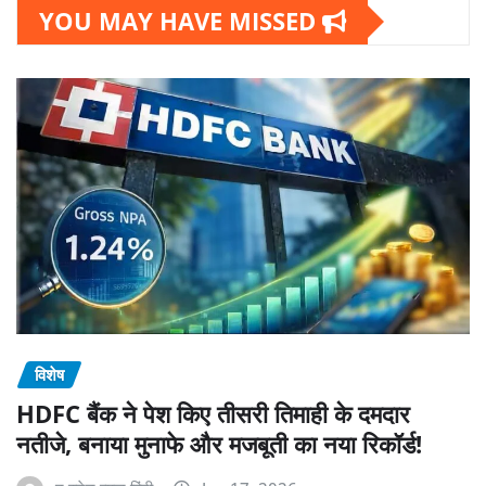
YOU MAY HAVE MISSED
विशेष
HDFC बैंक ने पेश किए तीसरी तिमाही के दमदार
नतीजे, बनाया मुनाफे और मजबूती का नया रिकॉर्ड!