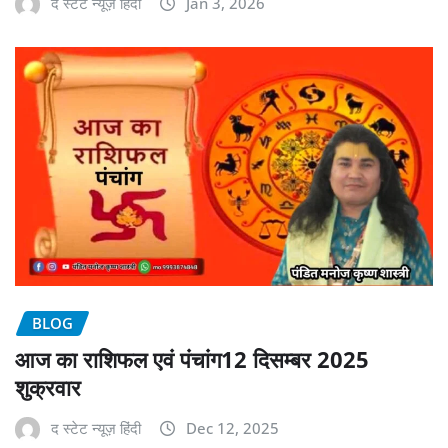
द स्टेट न्यूज़ हिंदी
Jan 3, 2026
BLOG
आज का राशिफल एवं पंचांग12 दिसम्बर 2025
शुक्रवार
द स्टेट न्यूज़ हिंदी
Dec 12, 2025