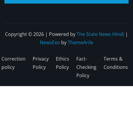
Copyright © 2026 | Powered by
The State News Hindi
|
NewsExo
by
ThemeArile
Correction
Privacy
Ethics
Fact-
Terms &
policy
Policy
Policy
Checking
Conditions
Policy