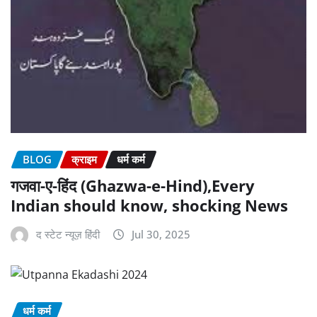
BLOG
क्राइम
धर्म कर्म
गजवा-ए-हिंद (Ghazwa-e-Hind),Every
Indian should know, shocking News
द स्टेट न्यूज़ हिंदी
Jul 30, 2025
धर्म कर्म