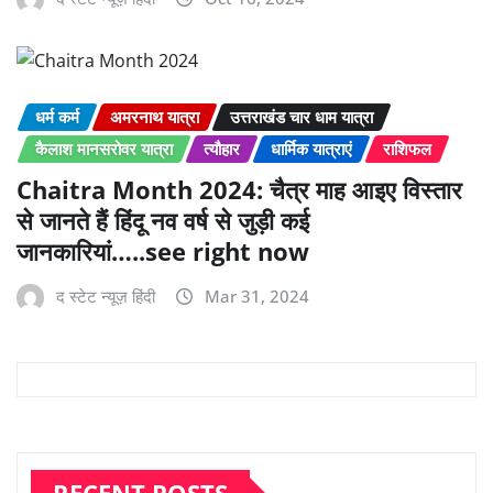
धर्म कर्म
अमरनाथ यात्रा
उत्तराखंड चार धाम यात्रा
कैलाश मानसरोवर यात्रा
त्यौहार
धार्मिक यात्राएं
राशिफल
Chaitra Month 2024: चैत्र माह आइए विस्तार
से जानते हैं हिंदू नव वर्ष से जुड़ी कई
जानकारियां…..see right now
द स्टेट न्यूज़ हिंदी
Mar 31, 2024