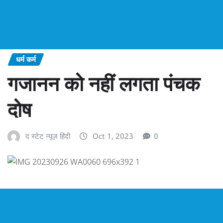
धर्म कर्म
गजानन को नहीं लगता पंचक
दोष
द स्टेट न्यूज़ हिंदी
Oct 1, 2023
0