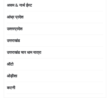
असम & नार्थ ईस्ट
आंध्र प्रदेश
उत्‍तरप्रदेश
उत्तराखंड
उत्तराखंड चार धाम यात्रा
ऑटो
ओड़ीशा
कटनी