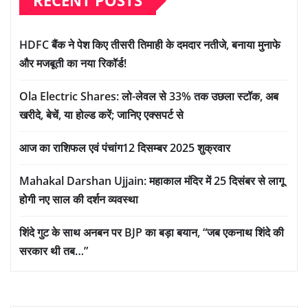
RECENT POSTS
HDFC बैंक ने पेश किए तीसरी तिमाही के दमदार नतीजे, बनाया मुनाफे
और मजबूती का नया रिकॉर्ड!
Ola Electric Shares: लो-लेवल से 33% तक उछला स्टॉक, अब
खरीदे, बेचें, या होल्ड करें; जानिए एक्सपर्ट से
आज का राशिफल एवं पंचांग12 दिसम्बर 2025 शुक्रवार
Mahakal Darshan Ujjain: महाकाल मंदिर में 25 दिसंबर से लागू
होगी नए साल की दर्शन व्यवस्था
शिंदे गुट के साथ अनबन पर BJP का बड़ा बयान, “जब एकनाथ शिंदे की
सरकार थी तब…”