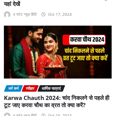
यहां देखें
द स्टेट न्यूज़ हिंदी
Oct 17, 2024
धर्म कर्म
त्यौहार
धार्मिक यात्राएं
Karwa Chauth 2024: चांद निकलने से पहले ही
टूट जाए करवा चौथ का व्रत तो क्या करें?
द स्टेट न्यूज़ हिंदी
Oct 16, 2024