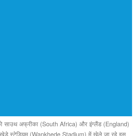
ो साउथ अफ्रीका (South Africa) और इंग्लैंड (England)
खेड़े स्टेडियम (Wankhede Stadium) में खेले जा रहे इस