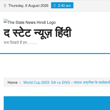
Skip
Thursday, 6 August 2026
2:40 am
to
content
द स्टेट न्यूज़ हिंदी
सच दिखाते हैं हम……..
Home
मध्यप्रदेश
राष्ट्रीय
अंतरराष्ट्रीय
व्यापार
खेल
मनोरं
Home
World Cup 2023: SA vs ENG – साउथ अफ्रीका के बल्लेबाजों ने इंग