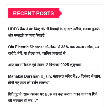
RECENT POSTS
HDFC बैंक ने पेश किए तीसरी तिमाही के दमदार नतीजे, बनाया मुनाफे
और मजबूती का नया रिकॉर्ड!
Ola Electric Shares: लो-लेवल से 33% तक उछला स्टॉक, अब
खरीदे, बेचें, या होल्ड करें; जानिए एक्सपर्ट से
आज का राशिफल एवं पंचांग12 दिसम्बर 2025 शुक्रवार
Mahakal Darshan Ujjain: महाकाल मंदिर में 25 दिसंबर से लागू
होगी नए साल की दर्शन व्यवस्था
शिंदे गुट के साथ अनबन पर BJP का बड़ा बयान, “जब एकनाथ शिंदे
की सरकार थी तब…”