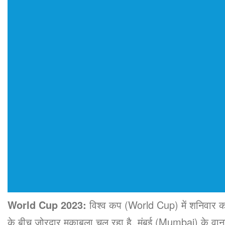
World Cup 2023:
विश्व कप (World Cup) में शनिवार क
के बीच जोरदार मुकाबला चल रहा है. मुंबई (Mumbai) के वान