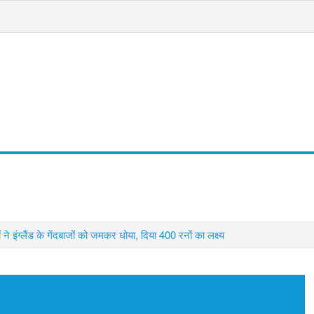
जन
स्वास्थ्य
धर्म कर्म
विशेष
्लैंड के गेंदबाजों को जमकर धोया, दिया 400 रनों का लक्ष्य