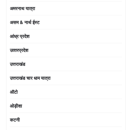
अमरनाथ यात्रा
असम & नार्थ ईस्ट
आंध्र प्रदेश
उत्‍तरप्रदेश
उत्तराखंड
उत्तराखंड चार धाम यात्रा
ऑटो
ओड़ीशा
कटनी