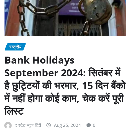
राष्ट्रीय
Bank Holidays
September 2024: सितंबर में
है छुट्टियों की भरमार, 15 दिन बैंको
में नहीं होगा कोई काम, चेक करें पूरी
लिस्ट
द स्टेट न्यूज़ हिंदी
Aug 25, 2024
0