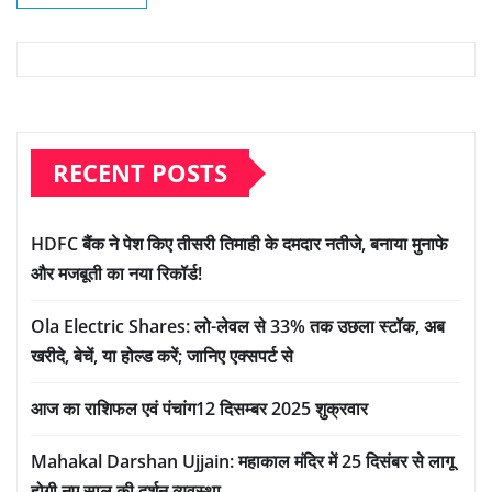
RECENT POSTS
HDFC बैंक ने पेश किए तीसरी तिमाही के दमदार नतीजे, बनाया मुनाफे
और मजबूती का नया रिकॉर्ड!
Ola Electric Shares: लो-लेवल से 33% तक उछला स्टॉक, अब
खरीदे, बेचें, या होल्ड करें; जानिए एक्सपर्ट से
आज का राशिफल एवं पंचांग12 दिसम्बर 2025 शुक्रवार
Mahakal Darshan Ujjain: महाकाल मंदिर में 25 दिसंबर से लागू
होगी नए साल की दर्शन व्यवस्था