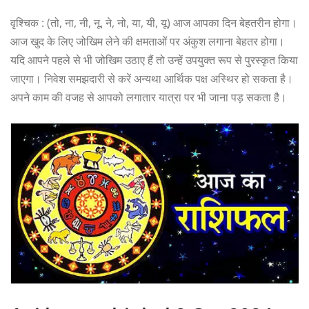
वृश्चिक : (तो, ना, नी, नू, ने, नो, या, यी, यू) आज आपका दिन बेहतरीन होगा।
आज खुद के लिए जोखिम लेने की क्षमताओं पर अंकुश लगाना बेहतर होगा।
यदि आपने पहले से भी जोखिम उठाए हैं तो उन्हें उपयुक्त रूप से पुरस्कृत किया
जाएगा। निवेश समझदारी से करें अन्यथा आर्थिक पक्ष अस्थिर हो सकता है।
अपने काम की वजह से आपको लगातार यात्रा पर भी जाना पड़ सकता है।