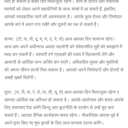
लिए हो सकता है बाकी दिन मिलाजुला रहेगा। काम के दौरान आप वैचारिक
मतभेदों को लेकर अपने सहयोगियों के साथ संघर्ष में आ सकते हैं, इसलिए
आपको व्यावहारिक रहने की आवश्यकता है। आपके कुछ दोस्त और रिश्तेदार
आपके बारे में अलग राय रखेंगे और दूसरों का पक्ष ले सकते हैं।
कन्या : (टो, पा, पी, पू, ष, ण, ठ, पे, पो) आज आपका दिन सामान्य रहेगा।
आज आप अपने अधीनस्थ अथवा सहयोगी को संवेदनशील मुद्दों को समझाने में
मदद कर सकतें हैं। व्यापारी वर्ग ग्राहकों की पसंद में दिलचस्पी लेंगे और
आसानी से आर्थिक लाभ अर्जित कर पाएंगे। अविवाहित युवक और युवतियों
को अपना जीवन साथी मिल सकता है। आपको अपने रिश्तेदारों और दोस्तों से
अच्छी ख़बरें मिलेंगीं।
तुला : (रा, री, रू, रे, रो, ता, ती, तू, ते) आज आपका दिन मिलाजुला रहेगा व
आपका आर्थिक पक्ष अस्थिर हो सकता है। आपके आलोचक और शत्रु आपके
लिए समस्याएं पैदा करेंगे किन्तु आप कूटनीति के प्रयोग से उन्हें चुप करा
सकते हैं। आपका दैनिक कार्यक्रम व्यस्त रहेगा। नौकरीपेशा जातक पूर्व में
अपने द्वारा किए गए शुभ कृत्यों के लिए आज मान्यता प्राप्त करेंगे।