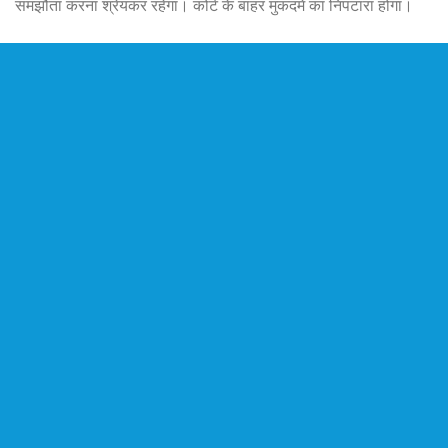
समझौता करना श्रेयकर रहेगा। कोर्ट के बाहर मुकदमे का निपटारा होगा।