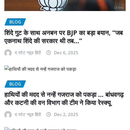
BLOG
शिंदे गुट के साथ अनबन पर BJP का बड़ा बयान, “जब
एकनाथ शिंदे की सरकार थी तब…”
द स्टेट न्यूज़ हिंदी
Dec 6, 2025
BLOG
हाथियों की मदद से नन्हें गजराज को पकड़ा … बांधवगढ़
और कटनी की वन विभाग की टीम ने किया रेस्क्यू
द स्टेट न्यूज़ हिंदी
Dec 2, 2025