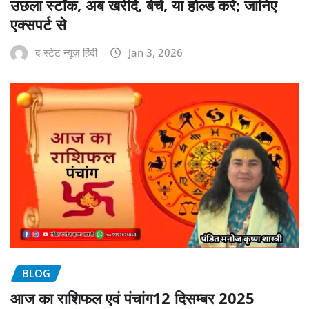
उछला स्टॉक, अब खरीदे, बेचें, या होल्ड करें; जानिए
एक्सपर्ट से
द स्टेट न्यूज़ हिंदी
Jan 3, 2026
BLOG
आज का राशिफल एवं पंचांग12 दिसम्बर 2025