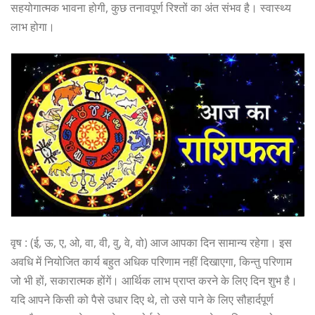
सहयोगात्मक भावना होगी, कुछ तनावपूर्ण रिश्तों का अंत संभव है। स्वास्थ्य
लाभ होगा।
वृष : (ई, ऊ, ए, ओ, वा, वी, वु, वे, वो) आज आपका दिन सामान्य रहेगा। इस
अवधि में नियोजित कार्य बहुत अधिक परिणाम नहीं दिखाएगा, किन्तु परिणाम
जो भी हों, सकारात्मक होंगें। आर्थिक लाभ प्राप्त करने के लिए दिन शुभ है।
यदि आपने किसी को पैसे उधार दिए थे, तो उसे पाने के लिए सौहार्दपूर्ण