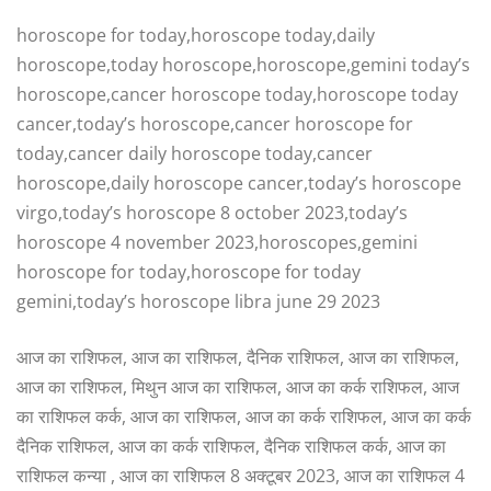
horoscope for today,horoscope today,daily
horoscope,today horoscope,horoscope,gemini today’s
horoscope,cancer horoscope today,horoscope today
cancer,today’s horoscope,cancer horoscope for
today,cancer daily horoscope today,cancer
horoscope,daily horoscope cancer,today’s horoscope
virgo,today’s horoscope 8 october 2023,today’s
horoscope 4 november 2023,horoscopes,gemini
horoscope for today,horoscope for today
gemini,today’s horoscope libra june 29 2023
आज का राशिफल, आज का राशिफल, दैनिक राशिफल, आज का राशिफल,
आज का राशिफल, मिथुन आज का राशिफल, आज का कर्क राशिफल, आज
का राशिफल कर्क, आज का राशिफल, आज का कर्क राशिफल, आज का कर्क
दैनिक राशिफल, आज का कर्क राशिफल, दैनिक राशिफल कर्क, आज का
राशिफल कन्या , आज का राशिफल 8 अक्टूबर 2023, आज का राशिफल 4