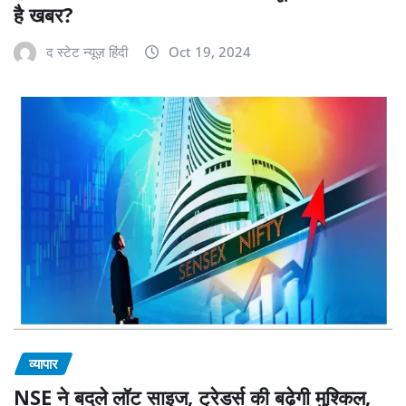
है खबर?
द स्टेट न्यूज़ हिंदी
Oct 19, 2024
व्यापार
NSE ने बदले लॉट साइज, ट्रेडर्स की बढ़ेगी मुश्किल,