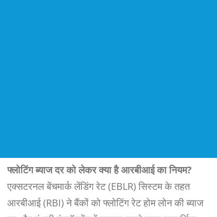
फ्लोटिंग ब्याज दर को लेकर क्या है आरबीआई का नियम?
एक्‍सटरनल बेंचमार्क लेंड‍िंग रेट (EBLR) स‍िस्‍टम के तहत
आरबीआई (RBI) ने बैंकों को फ्लोटिंग रेट होम लोन की ब्याज