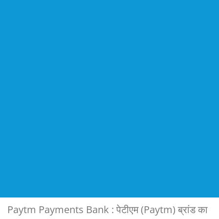
Paytm Payments Bank : पेटीएम (Paytm) ब्रांड का