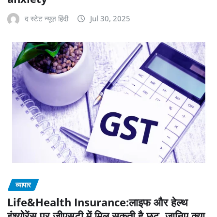
द स्टेट न्यूज़ हिंदी
Jul 30, 2025
व्यापार
Life&Health Insurance:लाइफ और हेल्थ
इंश्योरेंस पर जीएसटी में मिल सकती है छूट, जानिए क्या