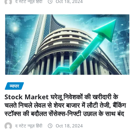
द स्टेट न्यूज़ हिंदी
Oct 18, 2024
व्यापार
Stock Market घरेलू निवेशकों की खरीदारी के
चलते निचले लेवल से शेयर बाजार में लौटी तेजी, बैंकिंग
स्टॉक्स की बदौलत सेंसेक्स-निफ्टी उछाल के साथ बंद
द स्टेट न्यूज़ हिंदी
Oct 18, 2024