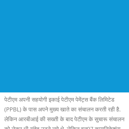
पेटीएम अपनी सहयोगी इकाई पेटीएम पेमेंट्स बैंक लिमिटेड
(PPBL) के पास अपने मुख्य खाते का संचालन करती रही है.
लेकिन आरबीआई की सख्ती के बाद पेटीएम के सुचारू संचालन
को लेकर भी संदेह उठने लगे थे. लेकिन वन97 कम्यूनिकेशंस