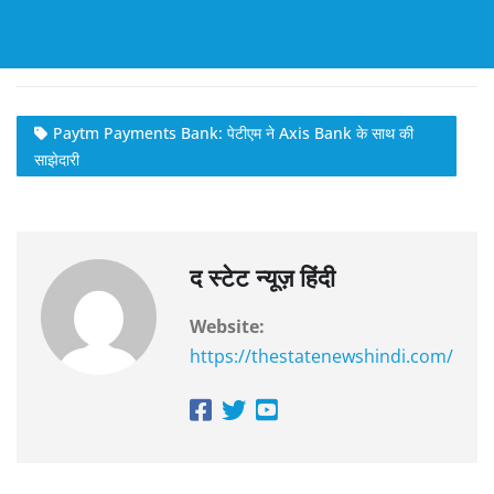
Paytm Payments Bank: पेटीएम ने Axis Bank के साथ की
साझेदारी
द स्टेट न्यूज़ हिंदी
Website:
https://thestatenewshindi.com/