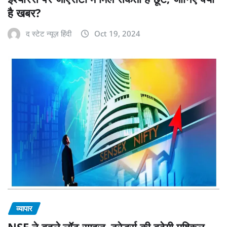
है खबर?
द स्टेट न्यूज़ हिंदी
Oct 19, 2024
व्यापार
NSE ने बदले लॉट साइज, ट्रेडर्स की बढ़ेगी मुश्किल,