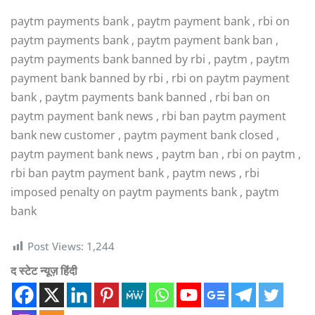
paytm payments bank , paytm payment bank , rbi on
paytm payments bank , paytm payment bank ban ,
paytm payments bank banned by rbi , paytm , paytm
payment bank banned by rbi , rbi on paytm payment
bank , paytm payments bank banned , rbi ban on
paytm payment bank news , rbi ban paytm payment
bank new customer , paytm payment bank closed ,
paytm payment bank news , paytm ban , rbi on paytm ,
rbi ban paytm payment bank , paytm news , rbi
imposed penalty on paytm payments bank , paytm
bank
Post Views:
1,244
द स्टेट न्यूज़ हिंदी