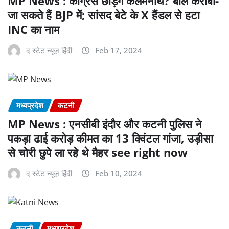
MP News : कांग्रेस छोड़ेंगे कलमनाथ? बोले करीबी-
जा सकते हैं BJP में; सांसद बेटे के X हैंडल से हटा
INC का नाम
द स्टेट न्यूज़ हिंदी
Feb 17, 2024
मध्यप्रदेश
कटनी
MP News : एनसीबी इंदौर और कटनी पुलिस ने
पकड़ा ढाई करोड़ कीमत का 13 क्विंटल गांजा, उड़ीसा
से चोरी छुपे ला रहे थे मैहर see right now
द स्टेट न्यूज़ हिंदी
Feb 10, 2024
कटनी
मध्यप्रदेश