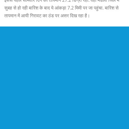
सुबह से हो रही बारिश के बाद ये आंकड़ा 7.2 मिमी पर जा पहुंचा. बारिश से
तापमान में आयी गिरावट का ठंड पर असर दिख रहा है।