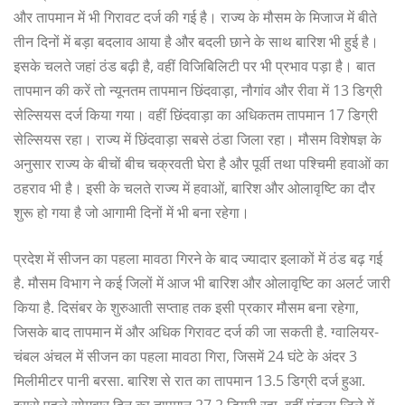
और तापमान में भी गिरावट दर्ज की गई है। राज्य के मौसम के मिजाज में बीते
तीन दिनों में बड़ा बदलाव आया है और बदली छाने के साथ बारिश भी हुई है।
इसके चलते जहां ठंड बढ़ी है, वहीं विजिबिलिटी पर भी प्रभाव पड़ा है। बात
तापमान की करें तो न्यूनतम तापमान छिंदवाड़ा, नौगांव और रीवा में 13 डिग्री
सेल्सियस दर्ज किया गया। वहीं छिंदवाड़ा का अधिकतम तापमान 17 डिग्री
सेल्सियस रहा। राज्य में छिंदवाड़ा सबसे ठंडा जिला रहा। मौसम विशेषज्ञ के
अनुसार राज्य के बीचों बीच चक्रवती घेरा है और पूर्वी तथा पश्चिमी हवाओं का
ठहराव भी है। इसी के चलते राज्य में हवाओं, बारिश और ओलावृष्टि का दौर
शुरू हो गया है जो आगामी दिनों में भी बना रहेगा।
प्रदेश में सीजन का पहला मावठा गिरने के बाद ज्यादार इलाकों में ठंड बढ़ गई
है. मौसम विभाग ने कई जिलों में आज भी बारिश और ओलावृष्टि का अलर्ट जारी
किया है. दिसंबर के शुरुआती सप्ताह तक इसी प्रकार मौसम बना रहेगा,
जिसके बाद तापमान में और अधिक गिरावट दर्ज की जा सकती है. ग्वालियर-
चंबल अंचल में सीजन का पहला मावठा गिरा, जिसमें 24 घंटे के अंदर 3
मिलीमीटर पानी बरसा. बारिश से रात का तापमान 13.5 डिग्री दर्ज हुआ.
इससे पहले सोमवार दिन का तापमान 27.2 डिग्री रहा. वहीं मंडला जिले में