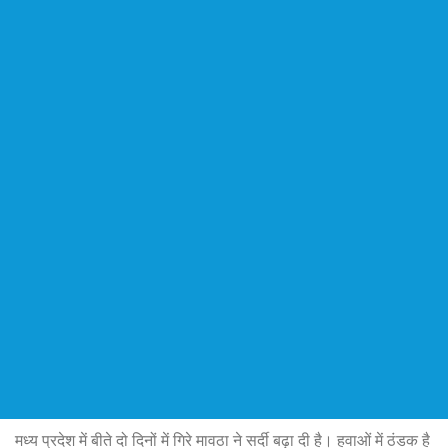
मध्य प्रदेश में बीते दो दिनों में गिरे मावठा ने सर्दी बढ़ा दी है। हवाओं में ठंडक है