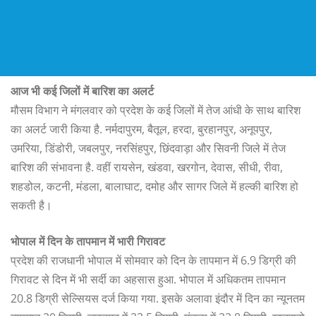
आज भी कई जिलों में बारिश का अलर्ट
मौसम विभाग ने मंगलवार को प्रदेश के कई जिलों में तेज आंधी के साथ बारिश
का अलर्ट जारी किया है. नर्मदापुरम, बैतूल, हरदा, बुरहानपुर, अनूपपुर,
उमरिया, डिंडोरी, जबलपुर, नरसिंहपुर, छिंदवाड़ा और सिवनी जिले में तेज
बारिश की संभावना है. वहीं रायसेन, खंडवा, खरगोन, देवास, सीधी, रीवा,
शहडोल, कटनी, मंडला, बालाघाट, दमोह और सागर जिले में हल्की बारिश हो
सकती है।
भोपाल में दिन के तापमान में भारी गिरावट
प्रदेश की राजधानी भोपाल में सोमवार को दिन के तापमान में 6.9 डिग्री की
गिरावट से दिन में भी सर्दी का अहसास हुआ. भोपाल में अधिकतम तापमान
20.8 डिग्री सेल्सियस दर्ज किया गया. इसके अलावा इंदौर में दिन का न्यूनतम