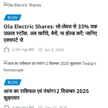
BLOG
Ola Electric Shares: लो-लेवल से 33% तक
उछला स्टॉक, अब खरीदे, बेचें, या होल्ड करें; जानिए
एक्सपर्ट से
द स्टेट न्यूज़ हिंदी
Jan 3, 2026
BLOG
आज का राशिफल एवं पंचांग12 दिसम्बर 2025
शुक्रवार
द स्टेट न्यूज़ हिंदी
Dec 12, 2025