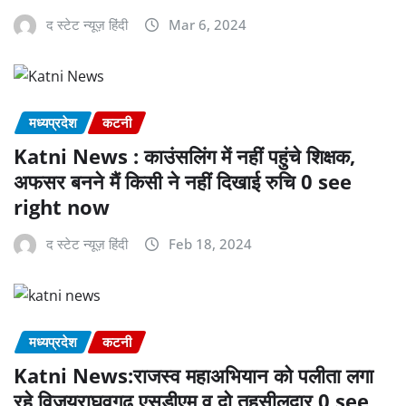
द स्टेट न्यूज़ हिंदी
Mar 6, 2024
मध्यप्रदेश
कटनी
Katni News : काउंसलिंग में नहीं पहुंचे शिक्षक,
अफसर बनने मैं किसी ने नहीं दिखाई रुचि 0 see
right now
द स्टेट न्यूज़ हिंदी
Feb 18, 2024
मध्यप्रदेश
कटनी
Katni News:राजस्व महाअभियान को पलीता लगा
रहे विजयराघवगढ़ एसडीएम व दो तहसीलदार 0 see