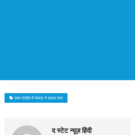
मध्‍य प्रदेश में मावठा ने बदला पारा
द स्टेट न्यूज़ हिंदी