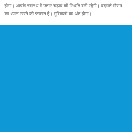
होगा। आपके स्वास्थ में उतार-चढ़ाव की स्थिति बनी रहेगी। बदलते मौसम
का ध्यान रखने की जरुरत है। मुश्किलों का अंत होगा।