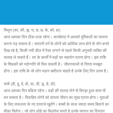
मिथुन (का, की, कू, घ, ङ, छ, के, को, हा)
आज आपका दिन ठीक-ठाक रहेगा। कार्यक्षेत्र में आपको मुश्किलों का सामना
करना पड़ सकता है। व्यापारी वर्ग के लोगों को आर्थिक लाभ होने के योग बनते
दिख रहे है, किसी नयी डील में पैसा लगाने से पहले किसी अनुभवी व्यक्ति की
सलाह ले सकते हैं। घर के कार्यों में बड़ों का सहयोग प्राप्त होगा। इस राशि
के शिक्षकों को पदोन्नति भी मिल सकती है। जीवनसाथी से रिश्ता मजबूत
होगा। इस राशि के जो लोग वाहन खरीदना चाहते है उनके लिए दिन उत्तम है।
कर्क (ही, हू, हे, हो, डा, डी, डू, डे, डो)
आज आपका दिन बढिया रहेगा। बड़ों की सलाह लेने से बिगड़ा हुआ काम भी
बन सकता है। विवाहित लोगों को दांपत्य जीवन का सुख प्राप्त होगा। युवाओं
के लिए सफलता के नए दरवाजे खुलेंगे। बच्चों के साथ ज्यादा समय बिताने का
मौका मिलेगा। जो लोग लोहे का बिज़नेस करते है उनके व्यापार का विस्तार