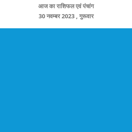
आज का राशिफल एवं पंचांग
30 नवम्बर 2023 , गुरूवार