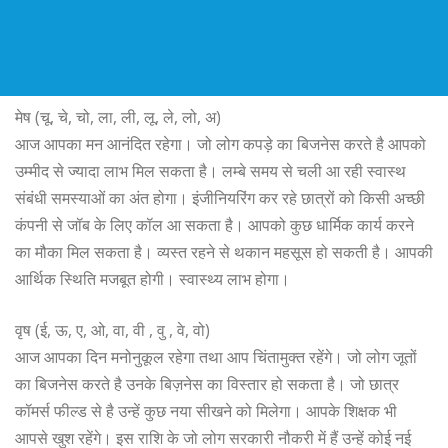
मेष (चू, चे, चो, ला, ली, लू, ले, लो, अ)
आज आपका मन आनंदित रहेगा। जो लोग कपड़े का बिजनेस करते है आपको
उम्मीद से ज्यादा लाभ मिल सकता है। लम्बे समय से चली आ रही स्वास्थ
संबंधी समस्याओं का अंत होगा। इंजीनियरिंग कर रहे छात्रों को किसी अच्छी
कंपनी से जॉब के लिए कॉल आ सकता है। आपको कुछ धार्मिक कार्य करने
का मौका मिल सकता है। व्यस्त रहने से थकान महसूस हो सकती है। आपकी
आर्थिक स्थिति मजबूत होगी। स्वास्थ्य लाभ होगा।
वृष (ई, ऊ, ए, ओ, वा, वी , वु , वे, वो)
आज आपका दिन मनोनुकूल रहेगा तथा आप चिंतामुक्त रहेंगे। जो लोग जूतों
का बिजनेस करते है उनके बिज़नेस का विस्तार हो सकता है। जो छात्र
कॉमर्स फील्ड से है उन्हें कुछ नया सीखने को मिलेगा। आपके शिक्षक भी
आपसे खुश रहेंगे। इस राशि के जो लोग सरकारी नौकरी में हैं उन्हें कोई नई