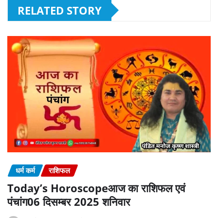
RELATED STORY
धर्म कर्म
राशिफल
Today’s Horoscopeआज का राशिफल एवं
पंचांग06 दिसम्बर 2025 शनिवार