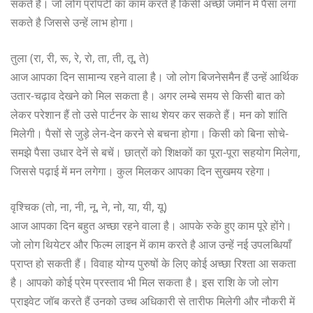
सकते है। जो लोग प्रॉपर्टी का काम करते है किसी अच्छी जमीन में पैसा लगा
सकते है जिससे उन्हें लाभ होगा।
तुला (रा, री, रू, रे, रो, ता, ती, तू, ते)
आज आपका दिन सामान्य रहने वाला है। जो लोग बिजनेसमैन हैं उन्हें आर्थिक
उतार-चढ़ाव देखने को मिल सकता है। अगर लम्बे समय से किसी बात को
लेकर परेशान हैं तो उसे पार्टनर के साथ शेयर कर सकते हैं। मन को शांति
मिलेगी। पैसों से जुड़े लेन-देन करने से बचना होगा। किसी को बिना सोचे-
समझे पैसा उधार देनें से बचें। छात्रों को शिक्षकों का पूरा-पूरा सहयोग मिलेगा,
जिससे पढ़ाई में मन लगेगा। कुल मिलकर आपका दिन सुखमय रहेगा।
वृश्चिक (तो, ना, नी, नू, ने, नो, या, यी, यू)
आज आपका दिन बहुत अच्छा रहने वाला है। आपके रुके हुए काम पूरे होंगे।
जो लोग थियेटर और फिल्म लाइन में काम करते है आज उन्हें नई उपलब्धियाँ
प्राप्त हो सकती हैं। विवाह योग्य पुरुषों के लिए कोई अच्छा रिश्ता आ सकता
है। आपको कोई प्रेम प्रस्ताव भी मिल सकता है। इस राशि के जो लोग
प्राइवेट जॉब करते हैं उनको उच्च अधिकारी से तारीफ मिलेगी और नौकरी में