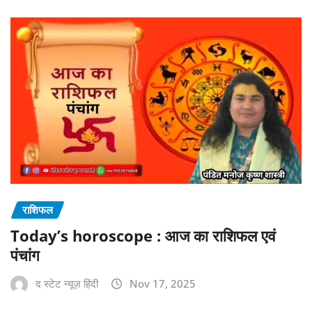
राशिफल
Today’s horoscope : आज का राशिफल एवं
पंचांग
द स्टेट न्यूज़ हिंदी
Nov 17, 2025