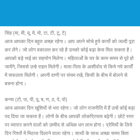
सिंह (मा, मी, मू, मे, मो, टा, टी, टू, टे)
आज आपका दिन बहुत अच्छा रहेगा। आप अपने सोचे हुये कार्यो को जल्दी पूरा
कर लेंगे। जो लोग वकालत कर रहे है उनको कोई बड़ा केस मिल सकता है।
आपको बड़े भाई का सहयोग मिलेगा। महिलाओें के घर के काम समय से पूरे हो
जायेंगे, जिससे उन्हे राहत मिलेगी। माता-पिता के आशीर्वाद से किये गये कार्यों
में सफलता मिलेगी। अपनी वाणी पर संयम रखें, किसी के बीच में बोलने से
बचना होगा।
कन्या (टो, पा, पी, पू, ष, ण, ठ, पे, पो)
आज आपका दिन खुशियों से भरा रहेगा। जो लोग राजनीति में हैं उन्हें कोई बड़ा
पद दिया जा सकता है। लोगों के बीच आपकी लोकप्रियता बढ़ेगी। छोटे स्तर
पर व्यापार करने वालों को उम्मीद से अधिक धन लाभ होगा। प्रेमियों के लिये
दिन रिश्तों में मिठास दिलाने वाला रहेगा। साथी के साथ अच्छा समय बिता