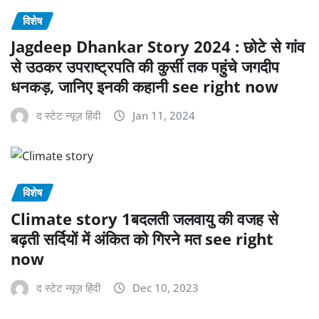
विशेष
Jagdeep Dhankar Story 2024 : छोटे से गांव
से उठकर उपराष्ट्रपति की कुर्सी तक पहुंचे जगदीप
धनकड़, जानिए इनकी कहानी see right now
द स्टेट न्यूज़ हिंदी
Jan 11, 2024
विशेष
Climate story 1बदलती जलवायु की वजह से
बढ़ती सर्दियों में अंकित को गिरने मत see right
now
द स्टेट न्यूज़ हिंदी
Dec 10, 2023