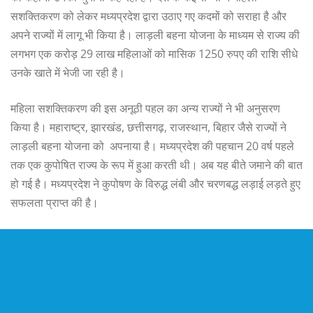
सशक्तिकरण को लेकर मध्यप्रदेश द्वारा उठाए गए कदमों को सराहा है और
अपने राज्यों में लागू भी किया है। लाड़ली बहना योजना के माध्यम से राज्य की
लगभग एक करोड़ 29 लाख महिलाओं को मासिक 1250 रुपए की राशि सीधे
उनके खाते में भेजी जा रही है।
महिला सशक्तिकरण की इस अनूठी पहल का अन्य राज्यों ने भी अनुसरण
किया है। महाराष्ट्र, झारखंड, छत्तीसगढ़, राजस्थान, बिहार जैसे राज्यों ने
लाड़ली बहना योजना को अपनाया है। मध्यप्रदेश की पहचान 20 वर्ष पहले
तक एक कुपोषित राज्य के रूप में हुआ करती थी। अब यह बीते जमाने की बात
हो गई है। मध्यप्रदेश ने कुपोषण के विरुद्ध लंबी और चरणबद्ध लड़ाई लड़ते हुए
सफलता प्राप्त की है।