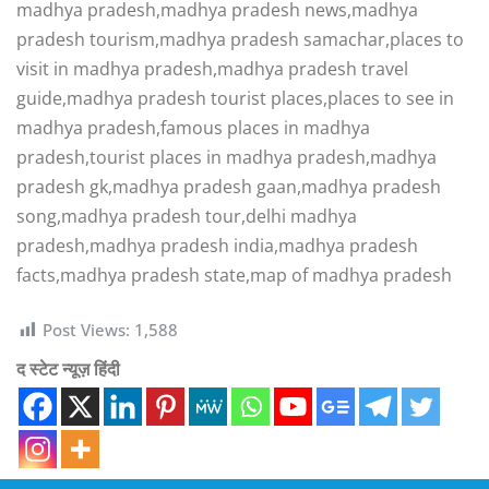
madhya pradesh,madhya pradesh news,madhya
pradesh tourism,madhya pradesh samachar,places to
visit in madhya pradesh,madhya pradesh travel
guide,madhya pradesh tourist places,places to see in
madhya pradesh,famous places in madhya
pradesh,tourist places in madhya pradesh,madhya
pradesh gk,madhya pradesh gaan,madhya pradesh
song,madhya pradesh tour,delhi madhya
pradesh,madhya pradesh india,madhya pradesh
facts,madhya pradesh state,map of madhya pradesh
Post Views:
1,588
द स्टेट न्यूज़ हिंदी