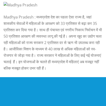
Madhya Pradesh : मध्यप्रदेश देश का पहला ऐसा राज्य है, जहां
शासकीय सेवाओं में महिलाओं के आरक्षण को 33 प्रतिशत से बढ़ा कर 35
प्रतिशत कर दिया गया है। साथ ही पंचायत एवं नगरीय निकाय निर्वाचन में भी
50 प्रतिशत आरक्षण की व्यवस्था लागू की गई है। अपना खुद का उद्योग चला
रही महिलाओं को राज्य सरकार 2 प्रतिशत दर से ऋण भी उपलब्ध करा रही
है। आजीविका मिशन के माध्यम से 40 लाख से अधिक महिलाओं को स्व-
रोजगार से जोड़ा गया है। राज्य सरकार ने महिलाओं के लिए कई नई योजनाएं
चलाई हैं। इन योजनाओं के चलते ही मध्यप्रदेश में महिलाएं अब मजबूर नहीं
बल्कि मजबूत होकर उभर रही हैं।