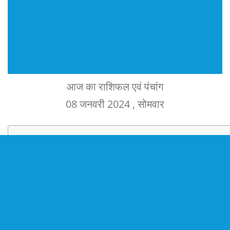
आज का राशिफल एवं पंचांग
08 जनवरी 2024 , सोमवार