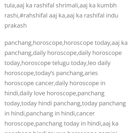
tula,aaj ka rashifal shrimali,aaj ka kumbh
rashi,#rahshifal aaj ka,aaj ka rashifal indu
prakash
panchang,horoscope,horoscope today,aaj ka
panchang,daily horoscope,daily horoscope
today,horoscope telugu today,leo daily
horoscope,today’s panchang,aries
horoscope cancer,daily horoscope in
hindi,daily love horoscope,panchang
today,today hindi panchang,today panchang
in hindi,panchang in hindi,cancer
horoscope,panchang today in hindi,aaj ka