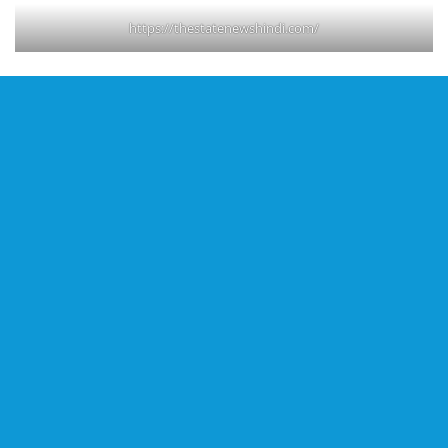
https://thestatenewshindi.com/