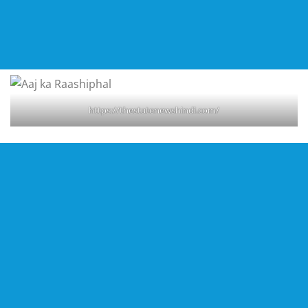
https://thestatenewshindi.com/