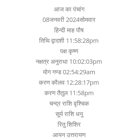
आज का पंचांग
08जनवरी 2024सोमवार
हिन्दी माह पौष
तिथि द्वादशी 11:58:28pm
पक्ष कृष्ण
नक्षत्र अनुराधा 10:02:03pm
योग गण्ड 02:54:29am
करण कौलव 12:28:17pm
करण तैतुल 11:58pm
चन्द्र राशि वृश्चिक
सूर्य राशि धनु
रितु शिशिर
आयन उत्तरायण