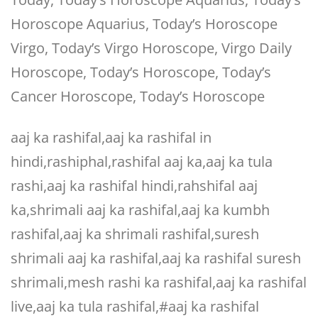
Horoscope Aquarius, Today’s Horoscope
Virgo, Today’s Virgo Horoscope, Virgo Daily
Horoscope, Today’s Horoscope, Today’s
Cancer Horoscope, Today’s Horoscope
aaj ka rashifal,aaj ka rashifal in
hindi,rashiphal,rashifal aaj ka,aaj ka tula
rashi,aaj ka rashifal hindi,rahshifal aaj
ka,shrimali aaj ka rashifal,aaj ka kumbh
rashifal,aaj ka shrimali rashifal,suresh
shrimali aaj ka rashifal,aaj ka rashifal suresh
shrimali,mesh rashi ka rashifal,aaj ka rashifal
live,aaj ka tula rashifal,#aaj ka rashifal