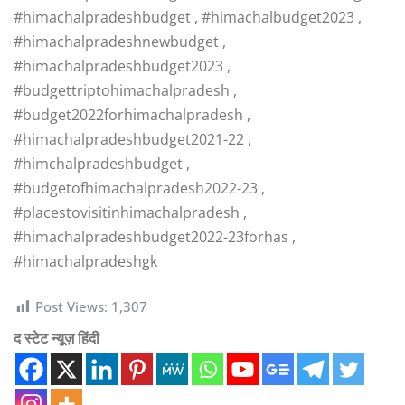
#himachalpradeshbudget , #himachalbudget2023 ,
#himachalpradeshnewbudget ,
#himachalpradeshbudget2023 ,
#budgettriptohimachalpradesh ,
#budget2022forhimachalpradesh ,
#himachalpradeshbudget2021-22 ,
#himchalpradeshbudget ,
#budgetofhimachalpradesh2022-23 ,
#placestovisitinhimachalpradesh ,
#himachalpradeshbudget2022-23forhas ,
#himachalpradeshgk
Post Views:
1,307
द स्टेट न्यूज़ हिंदी