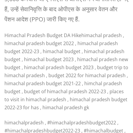
हैं, उन्हें सेवानिवृत्ति के बाद ओपीएस के अनुसार वेतन और
पेंशन आदेश (PPO) जारी किए गए हैं.
Himachal Pradesh Budget DA Hikehimachal pradesh ,
himachal pradesh budget 2022 , himachal pradesh
budget 2022-23 , himachal budget , himachal pradesh
budget , himachal budget 2023 , himachal pradesh new
budget , himachal pradesh budget 2023 , budget trip to
himachal pradesh , budget 2022 for himachal pradesh ,
himachal pradesh budget 2021-22 , himchal pradesh
budget , budget of himachal pradesh 2022-23 , places
to visit in himachal pradesh , himachal pradesh budget
2022-23 for has , himachal pradesh gk
himachalpradesh , #himachalpradeshbudget2022 ,
#himachalpradeshbudget2022-23 , #himachalbudget ,