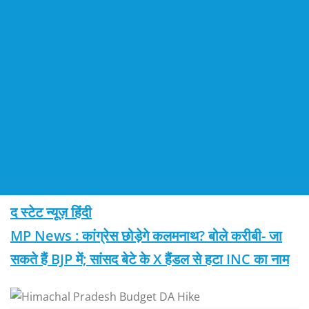
द स्टेट न्यूज़ हिंदी
MP News : कांग्रेस छोड़ेगे कलमनाथ? बोले करीबी- जा
सकते हैं BJP में; सांसद बेटे के X हैंडल से हटा INC का नाम