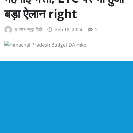
बड़ा ऐलान right
द स्टेट न्यूज़ हिंदी
Feb 18, 2024
1