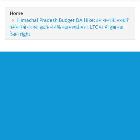
Home
Himachal Pradesh Budget DA Hike: इस राज्य के सरकारी
कर्मचारियों का एक झटके में 4% बढ़ा महंगाई भत्ता, LTC पर भी हुआ बड़ा
ऐलान right