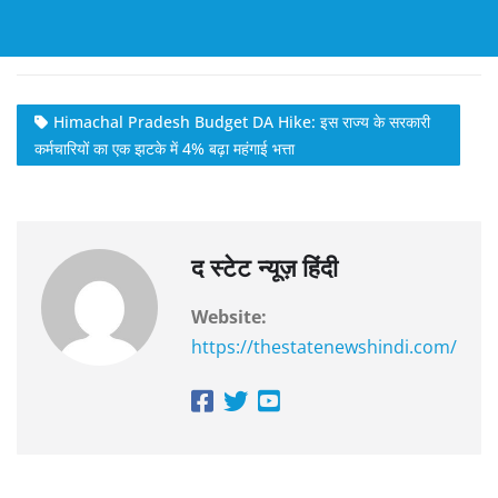
Himachal Pradesh Budget DA Hike: इस राज्य के सरकारी
कर्मचारियों का एक झटके में 4% बढ़ा महंगाई भत्ता
द स्टेट न्यूज़ हिंदी
Website:
https://thestatenewshindi.com/