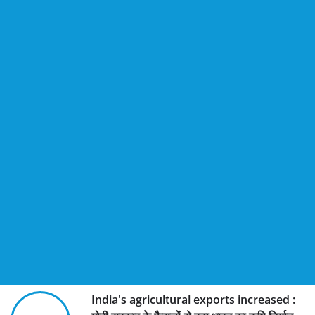
India's agricultural exports increased :