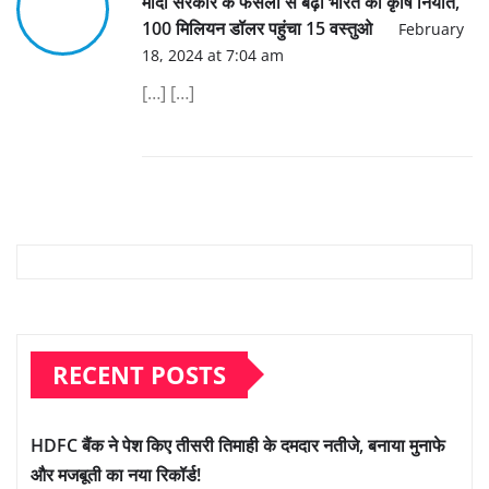
मोदी सरकार के फैसलों से बढ़ा भारत का कृषि निर्यात,
100 मिलियन डॉलर पहुंचा 15 वस्तुओ
February
18, 2024 at 7:04 am
[…] […]
RECENT POSTS
HDFC बैंक ने पेश किए तीसरी तिमाही के दमदार नतीजे, बनाया मुनाफे
और मजबूती का नया रिकॉर्ड!