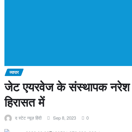
व्यापार
जेट एयरवेज के संस्थापक नरे
हिरासत में
द स्टेट न्यूज़ हिंदी
Sep 8, 2023
0