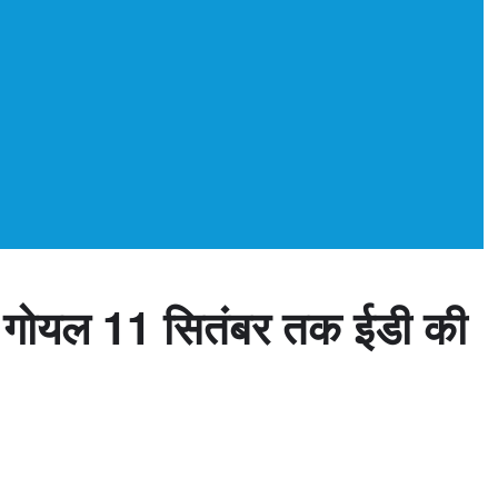
श गोयल 11 सितंबर तक ईडी की