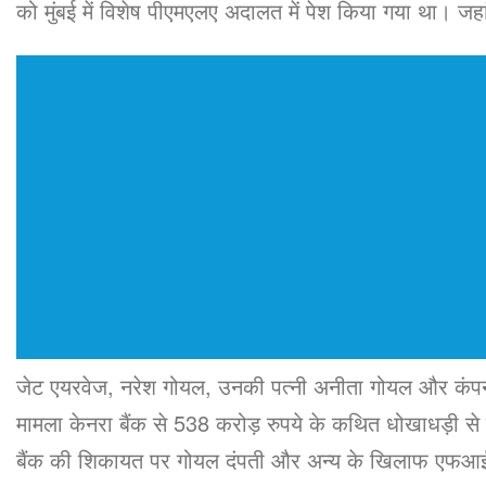
को मुंबई में विशेष पीएमएलए अदालत में पेश किया गया था। ज
जेट एयरवेज, नरेश गोयल, उनकी पत्नी अनीता गोयल और कंपनी 
मामला केनरा बैंक से 538 करोड़ रुपये के कथित धोखाधड़ी से जुड
बैंक की शिकायत पर गोयल दंपती और अन्य के खिलाफ एफआईआ