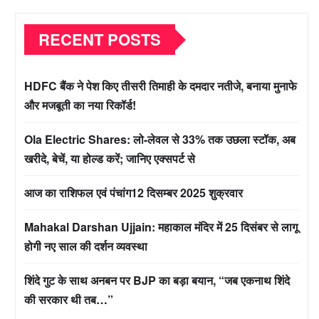
RECENT POSTS
HDFC बैंक ने पेश किए तीसरी तिमाही के दमदार नतीजे, बनाया मुनाफे
और मजबूती का नया रिकॉर्ड!
Ola Electric Shares: लो-लेवल से 33% तक उछला स्टॉक, अब
खरीदे, बेचें, या होल्ड करें; जानिए एक्सपर्ट से
आज का राशिफल एवं पंचांग12 दिसम्बर 2025 शुक्रवार
Mahakal Darshan Ujjain: महाकाल मंदिर में 25 दिसंबर से लागू
होगी नए साल की दर्शन व्यवस्था
शिंदे गुट के साथ अनबन पर BJP का बड़ा बयान, “जब एकनाथ शिंदे
की सरकार थी तब…”