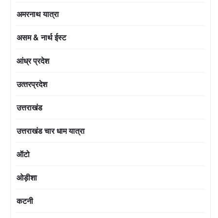
अमरनाथ यात्रा
असम & नार्थ ईस्ट
आंध्र प्रदेश
उत्‍तरप्रदेश
उत्तराखंड
उत्तराखंड चार धाम यात्रा
ऑटो
ओड़ीशा
कटनी