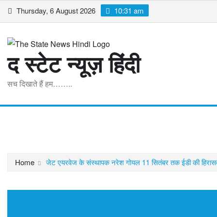
Skip
Thursday, 6 August 2026
10:31 am
to
content
द स्टेट न्यूज़ हिंदी
सच दिखाते हैं हम……..
Home
मध्यप्रदेश
राष्ट्रीय
अंतरराष्ट्रीय
व्यापार
खेल
मनोरं
Home
जेट एयरवेज के संस्थापक नरेश गोयल 11 सितंबर तक ईडी की हिरासत