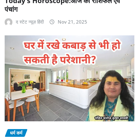
Today’s Horoscope:आज का राशिफल एवं
पंचांग
द स्टेट न्यूज़ हिंदी
Nov 21, 2025
धर्म कर्म