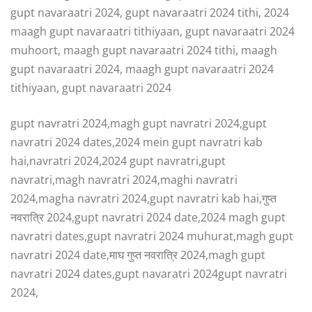
gupt navaraatri 2024, gupt navaraatri 2024 tithi, 2024
maagh gupt navaraatri tithiyaan, gupt navaraatri 2024
muhoort, maagh gupt navaraatri 2024 tithi, maagh
gupt navaraatri 2024, maagh gupt navaraatri 2024
tithiyaan, gupt navaraatri 2024
gupt navratri 2024,magh gupt navratri 2024,gupt
navratri 2024 dates,2024 mein gupt navratri kab
hai,navratri 2024,2024 gupt navratri,gupt
navratri,magh navratri 2024,maghi navratri
2024,magha navratri 2024,gupt navratri kab hai,गुप्त
नवरात्रि 2024,gupt navratri 2024 date,2024 magh gupt
navratri dates,gupt navratri 2024 muhurat,magh gupt
navratri 2024 date,माघ गुप्त नवरात्रि 2024,magh gupt
navratri 2024 dates,gupt navaratri 2024gupt navratri
2024,