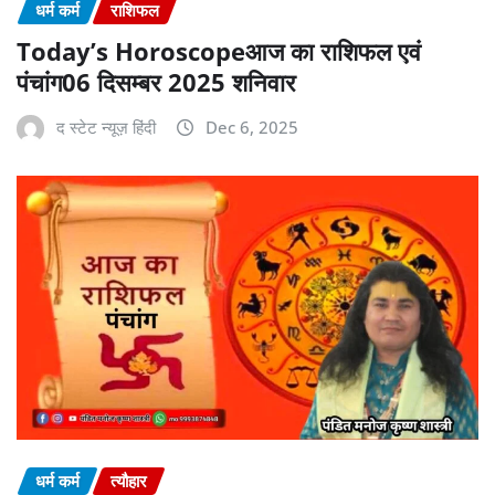
धर्म कर्म
राशिफल
Today’s Horoscopeआज का राशिफल एवं
पंचांग06 दिसम्बर 2025 शनिवार
द स्टेट न्यूज़ हिंदी
Dec 6, 2025
धर्म कर्म
त्यौहार