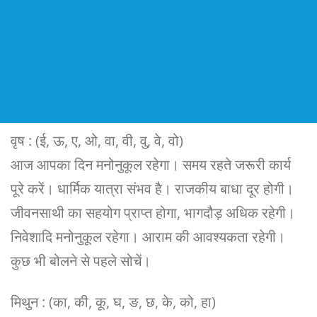
वृष : (ई, ऊ, ए, ओ, वा, वी, वु, वे, वो)
आज आपका दिन मनोनुकूल रहेगा। समय रहते जरूरी कार्य
पूरे करें। धार्मिक यात्रा संभव है। राजकीय बाधा दूर होगी।
जीवनसाथी का सहयोग प्राप्त होगा, भागदौड़ अधिक रहेगी।
निवेशादि मनोनुकूल रहेगा। आराम की आवश्यकता रहेगी।
कुछ भी बोलने से पहले सोचें।
मिथुन : (का, की, कू, घ, ङ, छ, के, को, हा)