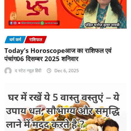
धर्म कर्म
राशिफल
Today’s Horoscopeआज का राशिफल एवं
पंचांग06 दिसम्बर 2025 शनिवार
द स्टेट न्यूज़ हिंदी
Dec 6, 2025