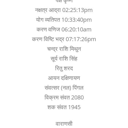
पक्ष कृष्ण
नक्षत्र आद्रा 02:25:13pm
योग व्यतिपत 10:33:40pm
करण वणिज 06:20:10am
करण विष्टि भद्र 07:17:26pm
चन्द्र राशि मिथुन
सूर्य राशि सिंह
रितु शरद
आयन दक्षिणायण
संवत्सर (नल) पिंगल
विक्रम संवत 2080
शक संवत 1945
वाराणसी