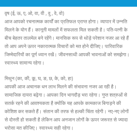
वृष (ई, ऊ, ए, ओ, वा, वी , वु , वे, वो)
आज आपको रचनात्मक कार्यों का प्रतिफल प्राप्त होगा। व्यापार में उन्नति
मिलने के योग हैं। कानूनी मामलों में सफलता मिल सकती है। पति-पत्नी के
बीच बेहतर तालमेल बने रहेंगे। मानसिक रूप से थोड़े परेशान नजर आ रहे हैं
तो आप अपने ऊपर नकारात्मक विचारों को मत होने दीजिए। पारिवारिक
जिम्मेदारियों का पूर्ण ध्यान रखें। जीवनसाथी आपकी भावनाओं को समझेगा।
स्वास्थ्य सामान्य रहेगा।
मिथुन (का, की, कू, घ, ङ, छ, के, को, हा)
आपकी आज अचानक धन लाभ मिलने की संभावना नजर आ रही है।
सामाजिक दायरा बढ़ेगा। आपका दिन भागदौड़ भरा रहेगा। गुप्त शत्रुओं से
सतर्क रहने की आवश्यकता है क्योंकि यह आपके कामकाज बिगाड़ने की
कोशिश कर सकते हैं। संतान की तरफ से हल्की चिंता रहेगी। नए-नए लोगों
से दोस्ती हो सकती है लेकिन आप अनजान लोगों के ऊपर जरूरत से ज्यादा
भरोसा मत कीजिए। स्वास्थ्य सही रहेगा।