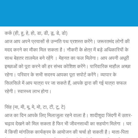
कर्क (ही, हू, हे, हो, डा, डी, डू, डे, डो)
आज आप अपने प्रयासों से उन्नति पथ प्रशस्त करेंगे। जरूरतमंद लोगों की
मदद करने का मौका मिल सकता है। नौकरी के क्षेत्र में बड़े अधिकारियों के
साथ बेहतर तालमेल बने रहेंगे । मेहनत का फल मिलेगा। आप अपनी अधूरी
इच्छाओं को पूरा करने की हर संभव कोशिश करेंगे। पारिवारिक माहौल अच्छा
रहेगा। परिवार के सभी सदस्य आपका पूरा सपोर्ट करेंगे। व्यापार के
सिलसिले में आप यात्रा पर जा सकते हैं, आपके द्वारा की गई यात्रा सफल
रहेगी। स्वास्थ्य लाभ होगा।
सिंह (मा, मी, मू, मे, मो, टा, टी, टू, टे)
आज का दिन आपके लिए मिलाजुला रहने वाला है। शादीशुदा जिंदगी में उतार-
चढ़ाव देखने को मिल सकता है फिर भी जीवनसाथी का सहयोग मिलेगा । घर
में किसी मांगलिक कार्यक्रम के आयोजन की चर्चा हो सकती है। माता-पिता