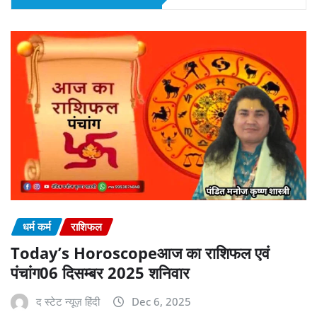
धर्म कर्म
राशिफल
Today’s Horoscopeआज का राशिफल एवं
पंचांग06 दिसम्बर 2025 शनिवार
द स्टेट न्यूज़ हिंदी
Dec 6, 2025