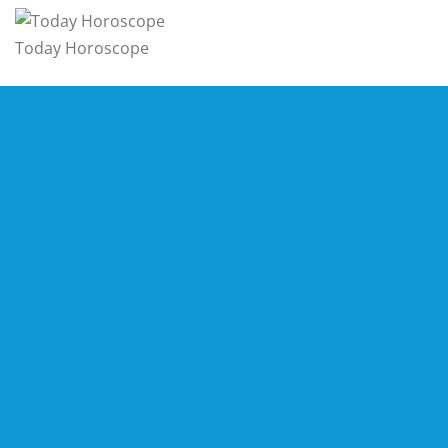
Today Horoscope