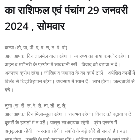
का राशिफल एवं पंचांग 29 जनवरी
2024 , सोमवार
कन्या (टो, पा, पी, पू, ष, ण, ठ, पे, पो)
आज आपका दिन तालमेल वाला रहेगा । स्वास्थ्य का पाया कमजोर रहेगा।
वाहन व मशीनरी के प्रयोग में सावधानी रखें। विवाद को बढ़ावा न दें।
अकारण क्रोध रहेगा। जोखिम व जमानत के का कार्य टालें। अपेक्षित कार्यों में
विलंब से चिड़चिड़ापन रहेगा। व्यवसाय में ध्यान दें। लाभ होगा। जल्दबाजी से
बचें।
तुला (रा, री, रू, रे, रो, ता, ती, तू, ते)
आज आपका दिन मिला-जुला रहेगा । राजभय रहेगा। विवाद को बढ़ावा न दें।
दूसरों के झगड़ों में न पड़ें। यात्रा लाभदायक रहेगी। प्रेम-प्रसंग में
अनुकूलता रहेगी। व्यस्तता रहेगी। संपत्ति के बड़े सौदे हो सकते हैं। बड़ा
लाभ होगा। उन्नति के मार्ग प्रशस्त होंगे। जोखिम व जमानत के कार्य टालें।