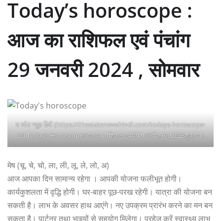
Today’s horoscope :
आज का राशिफल एवं पंचांग
29 जनवरी 2024 , सोमवार
द स्टेट न्यूज़ हिंदी (https://thestatenewshindi.com/todays-horoscope-
2/) Today’s Horoscope:आज का राशिफल एवं पंचांग 08दिसम्बर 2023शुक्रवार
मेष (चू, चे, चो, ला, ली, लू, ले, लो, अ)
आज आपका दिन सामान्य रहेगा । आपकी योजना फलीभूत होगी।
कार्यकुशलता में वृद्धि होगी। घर-बाहर पूछ-परख रहेगी। यात्रा की योजना बन
सकती है। लाभ के अवसर हाथ आएंगे। नए उपक्रम प्रारंभ करने का मन बन
सकता है। पार्टनर तथा भाइयों से सहयोग मिलेगा। परहेज करें स्वास्थ्य लाभ