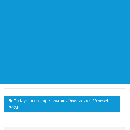
Today's horoscope : आज का राशिफल एवं पंचांग 29 जनवरी
2024