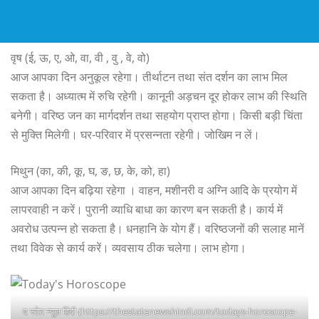
वृष (ई, ऊ, ए, ओ, वा, वी , वु , वे, वो)
आज आपका दिन अनुकूल रहेगा। तीर्थाटन तथा संत दर्शन का लाभ मिल
सकता है। अध्यात्म में रुचि रहेगी। कानूनी अड़चन दूर होकर लाभ की स्थिति
बनेगी। वरिष्ठ जन का मार्गदर्शन तथा सहयोग प्राप्त होगा। किसी बड़ी चिंता
से मुक्ति मिलेगी। घर-परिवार में प्रसन्नता रहेगी। जोखिम न लें।
मिथुन (का, की, कू, घ, ङ, छ, के, को, हा)
आज आपका दिन बढ़िया रहेगा । वाहन, मशीनरी व अग्नि आदि के प्रयोग में
लापरवाही न करें। पुरानी व्याधि बाधा का कारण बन सकती है। कार्य में
अवरोध उत्पन्न हो सकता है। धनहानि के योग हैं। वरिष्ठजनों की सलाह मानें
तथा विवेक से कार्य करें। व्यवसाय ठीक चलेगा। लाभ होगा।
द स्टेट न्यूज़ हिंदी (https://thestatenewshindi.com/todays-horoscope-