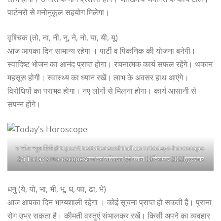
पार्टनरों से मनोनुकूल सहयोग मिलेगा।
वृश्चिक (तो, ना, नी, नू, ने, नो, या, यी, यू)
आज आपका दिन सामान्य रहेगा । पार्टी व पिकनिक की योजना बनेगी।
स्वादिष्ट भोजन का आनंद प्राप्त होगा। रचनात्मक कार्य सफल रहेंगे। थकान
महसूस होगी। स्वास्थ्य का ध्यान रखें। लाभ के अवसर हाथ आएंगे।
विरोधियों का पराभव होगा। नए लोगों से मिलना होगा। कार्य आसानी से
संपन्न होंगे।
द स्टेट न्यूज़ हिंदी (https://thestatenewshindi.com/todays-horoscope-
2/) Today’s Horoscope:आज का राशिफल एवं पंचांग 08दिसम्बर 2023शुक्रवार
धनु (ये, यो, भा, भी, भू, ध, फा, ढा, भे)
आज आपका दिन भाग्यशाली रहेगा । कोई सूचना प्राप्त हो सकती है। पुराना
रोग उभर सकता है। कीमती वस्तुएं संभालकर रखें। किसी अपने का व्यवहार