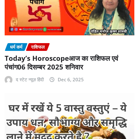
धर्म कर्म
राशिफल
Today’s Horoscopeआज का राशिफल एवं
पंचांग06 दिसम्बर 2025 शनिवार
द स्टेट न्यूज़ हिंदी
Dec 6, 2025