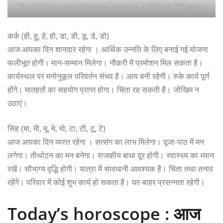
2/) Today’s Horoscope:आज का राशिफल एवं पंचांग 08दिसम्बर 2023शुक्रवार
कर्क (ही, हू, हे, हो, डा, डी, डू, डे, डो)
आज आपका दिन शानदार रहेगा । आर्थिक उन्नति के लिए बनाई गई योजना
फलीभूत होगी। मान-सम्मान मिलेगा। नौकरी में प्रमोशन मिल सकता है।
कार्यस्थल पर मनोनुकूल परिवर्तन संभव है। आय बनी रहेगी। रुके कार्य पूर्ण
होंगे। मातहतों का सहयोग प्राप्त होगा। चिंता रह सकती है। जोखिम न
उठाएं।
सिंह (मा, मी, मू, मे, मो, टा, टी, टू, टे)
आज आपका दिन व्यस्त रहेगा । सत्संग का लाभ मिलेगा। पूजा-पाठ में मन
लगेगा। तीर्थाटन का मन बनेगा। राजकीय बाधा दूर होगी। स्वास्थ्य का ध्यान
रखें। सौभाग्य वृद्धि होगी। यात्रा में सावधानी आवश्यक है। चिंता तथा तनाव
रहेंगे। परिवार में कोई शुभ कार्य हो सकता है। घर-बाहर प्रसन्नता रहेगी।
Today’s horoscope : आज