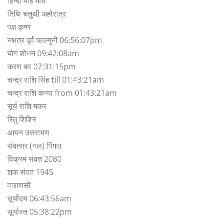
हिन्दी माह माघ
तिथि चतुर्थी अहोरात्र
पक्ष कृष्ण
नक्षत्र पूर्व फाल्गुनी 06:56:07pm
योग शोभन 09:42:08am
करण बव 07:31:15pm
चन्द्र राशि सिंह till 01:43:21am
चन्द्र राशि कन्या from 01:43:21am
सूर्य राशि मकर
रितु शिशिर
आयन उत्तरायण
संवत्सर (नल) पिंगल
विक्रम संवत 2080
शक संवत 1945
वाराणसी
सूर्योदय 06:43:56am
सूर्यास्त 05:38:22pm