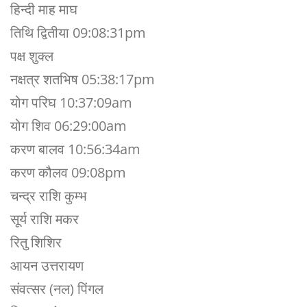
हिन्दी माह माघ
तिथि द्वितीया 09:08:31pm
पक्ष शुक्ल
नक्षत्र शतभिष 05:38:17pm
योग परिघ 10:37:09am
योग शिव 06:29:00am
करण बालव 10:56:34am
करण कौलव 09:08pm
चन्द्र राशि कुम्भ
सूर्य राशि मकर
रितु शिशिर
आयन उत्तरायण
संवत्सर (नल) पिंगल