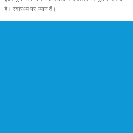
है। स्वास्थ्य पर ध्यान दें।