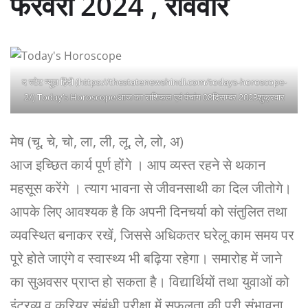
फरवरी 2024 , रविवार
द स्टेट न्यूज़ हिंदी (https://thestatenewshindi.com/todays-horoscope-
2/) Today’s Horoscope:आज का राशिफल एवं पंचांग 08दिसम्बर 2023शुक्रवार
मेष (चू, चे, चो, ला, ली, लू, ले, लो, अ)
आज इच्छित कार्य पूर्ण होंगे । आप व्यस्त रहने से थकान
महसूस करेंगे । त्याग भावना से जीवनसाथी का दिल जीतोगे।
आपके लिए आवश्यक है कि अपनी दिनचर्या को संतुलित तथा
व्यवस्थित बनाकर रखें, जिससे अधिकतर घरेलू काम समय पर
पूरे होते जाएंगे व स्वास्थ्य भी बढ़िया रहेगा। समारोह में जाने
का सुअवसर प्राप्त हो सकता है। विद्यार्थियों तथा युवाओं को
इंटरव्यू व करियर संबंधी परीक्षा में सफलता की पूरी संभावना