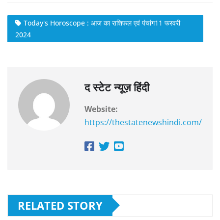
Today's Horoscope : आज का राशिफल एवं पंचांग11 फरवरी
2024
द स्टेट न्यूज़ हिंदी
Website:
https://thestatenewshindi.com/
RELATED STORY