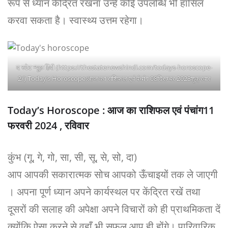
रूप से ध्यान केंद्रित रखना उन्हें कोई उपलब्धि भी हासिल
करवा सकता है। स्वास्थ्य उत्तम रहेगा।
द स्टेट न्यूज़ हिंदी (https://thestatenewshindi.com/todays-horoscope-
2/) Today’s Horoscope:आज का राशिफल एवं पंचांग 08दिसम्बर 2023शुक्रवार
Today’s Horoscope : आज का राशिफल एवं पंचांग11
फरवरी 2024 , रविवार
कुंभ (गू, गे, गो, सा, सी, सू, से, सो, दा)
आप आपकी सकारात्मक सोच आपको ऊँचाइयों तक ले जाएगी
। अपना पूर्ण ध्यान अपने कार्यस्थल पर केंद्रित रखें तथा
दूसरों की सलाह की अपेक्षा अपने विचारों को ही प्राथमिकता दें
क्योंकि ऐसा करने से वहाँ भी सफल आप ही होंगे। पारिवारिक