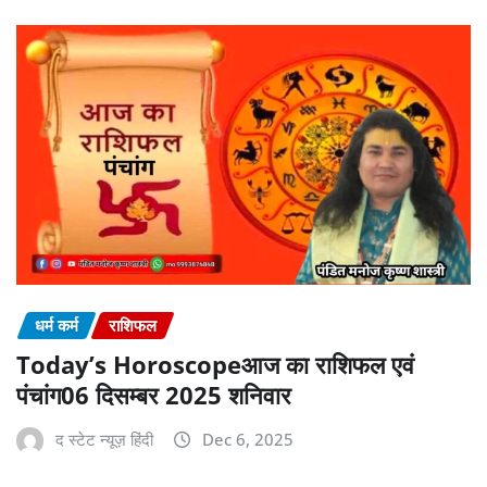
धर्म कर्म
राशिफल
Today’s Horoscopeआज का राशिफल एवं
पंचांग06 दिसम्बर 2025 शनिवार
द स्टेट न्यूज़ हिंदी
Dec 6, 2025