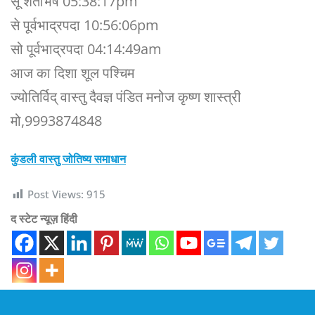
सू शतभिष 05:38:17pm
से पूर्वभाद्रपदा 10:56:06pm
सो पूर्वभाद्रपदा 04:14:49am
आज का दिशा शूल पश्चिम
ज्योतिर्विद् वास्तु दैवज्ञ पंडित मनोज कृष्ण शास्त्री
मो,9993874848
कुंडली वास्तु जोतिष्य समाधान
Post Views:
915
द स्टेट न्यूज़ हिंदी