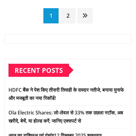
Posts
1
2
pagination
RECENT POSTS
HDFC बैंक ने पेश किए तीसरी तिमाही के दमदार नतीजे, बनाया मुनाफे
और मजबूती का नया रिकॉर्ड!
Ola Electric Shares: लो-लेवल से 33% तक उछला स्टॉक, अब
खरीदे, बेचें, या होल्ड करें; जानिए एक्सपर्ट से
आज का राशिफल एवं पंचांग12 दिसम्बर 2025 शुक्रवार