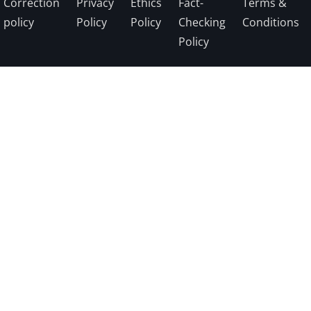
Correction
Privacy
Ethics
Fact-
Terms &
policy
Policy
Policy
Checking
Conditions
Policy