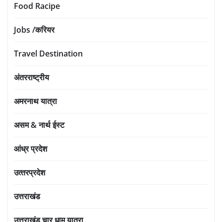
Food Racipe
Jobs /करियर
Travel Destination
अंतरराष्ट्रीय
अमरनाथ यात्रा
असम & नार्थ ईस्ट
आंध्र प्रदेश
उत्‍तरप्रदेश
उत्तराखंड
उत्तराखंड चार धाम यात्रा