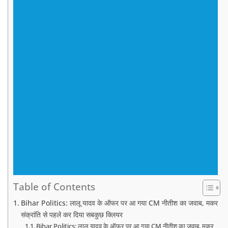
Table of Contents
Bihar Politics: लालू यादव के ऑफर पर आ गया CM नीतीश का जवाब, मकर
संक्रांति से पहले कर दिया सबकुछ क्लियर
Bihar Politics: लालू यादव के ऑफर पर आ गया CM नीतीश का जवाब, मकर