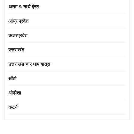
असम & नार्थ ईस्ट
आंध्र प्रदेश
उत्‍तरप्रदेश
उत्तराखंड
उत्तराखंड चार धाम यात्रा
ऑटो
ओड़ीशा
कटनी