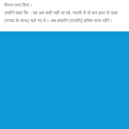
विराम लगा दिया।
उन्होंने कहा कि – वह अब कहीं नहीं जा रहे, गलती से दो बार इधर से उधर
(राजद के साथ) चले गए थे। अब हमलोग (एनडीए) हमेशा साथ रहेंगे।