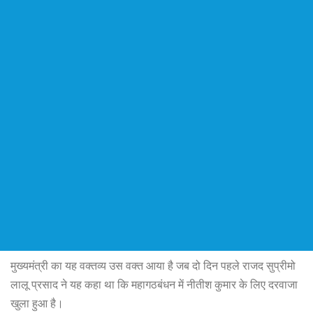
मुख्यमंत्री का यह वक्तव्य उस वक्त आया है जब दो दिन पहले राजद सुप्रीमो
लालू प्रसाद ने यह कहा था कि महागठबंधन में नीतीश कुमार के लिए दरवाजा
खुला हुआ है।