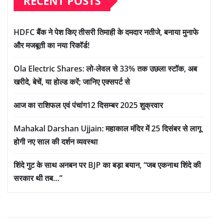
RECENT POSTS
HDFC बैंक ने पेश किए तीसरी तिमाही के दमदार नतीजे, बनाया मुनाफे
और मजबूती का नया रिकॉर्ड!
Ola Electric Shares: लो-लेवल से 33% तक उछला स्टॉक, अब
खरीदे, बेचें, या होल्ड करें; जानिए एक्सपर्ट से
आज का राशिफल एवं पंचांग12 दिसम्बर 2025 शुक्रवार
Mahakal Darshan Ujjain: महाकाल मंदिर में 25 दिसंबर से लागू
होगी नए साल की दर्शन व्यवस्था
शिंदे गुट के साथ अनबन पर BJP का बड़ा बयान, “जब एकनाथ शिंदे की
सरकार थी तब…”