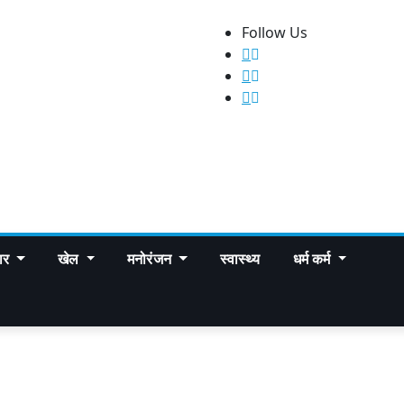
Follow Us
पार
खेल
मनोरंजन
स्वास्थ्य
धर्म कर्म