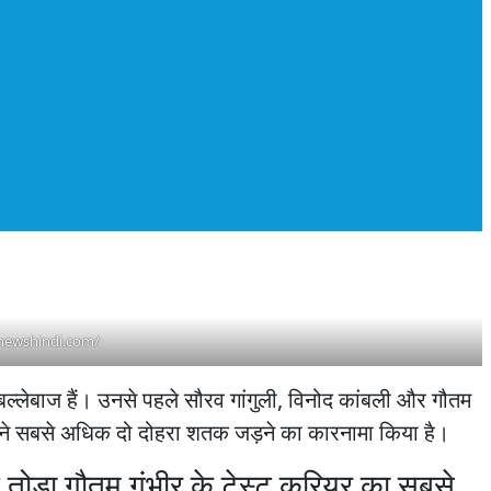
enewshindi.com/
बल्लेबाज हैं। उनसे पहले सौरव गांगुली, विनोद कांबली और गौतम
ली ने सबसे अधिक दो दोहरा शतक जड़ने का कारनामा किया है।
तोड़ा गौतम गंभीर के टेस्ट करियर का सबसे