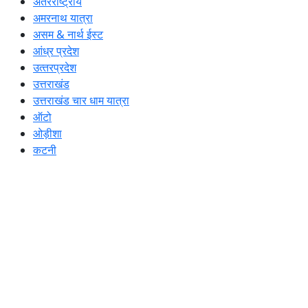
अंतरराष्ट्रीय
अमरनाथ यात्रा
असम & नार्थ ईस्ट
आंध्र प्रदेश
उत्‍तरप्रदेश
उत्तराखंड
उत्तराखंड चार धाम यात्रा
ऑटो
ओड़ीशा
कटनी