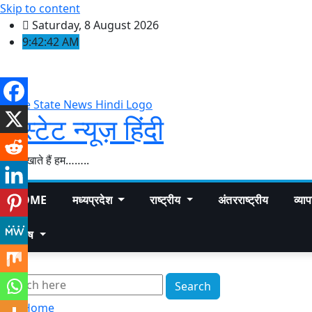
Skip to content
Saturday, 8 August 2026
9:42:43 AM
द स्टेट न्यूज़ हिंदी
सच दिखाते हैं हम……..
HOME
मध्यप्रदेश
राष्ट्रीय
अंतरराष्ट्रीय
व्या
विशेष
×
Search
Home