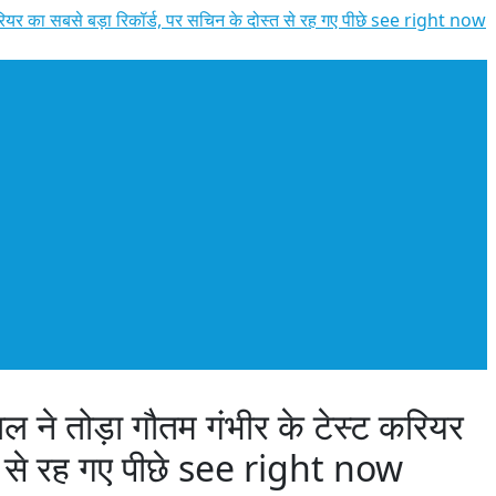
यर का सबसे बड़ा रिकॉर्ड, पर सचिन के दोस्त से रह गए पीछे see right now
े तोड़ा गौतम गंभीर के टेस्ट करियर
्त से रह गए पीछे see right now