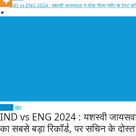
IND vs ENG 2024 : यशस्वी जायसवाल ने तोड़ा गौतम गंभीर के टेस्ट करि
क्रिकेट
खेल
IND vs ENG 2024 : यशस्वी जायसवाल न
का सबसे बड़ा रिकॉर्ड, पर सचिन के दोस