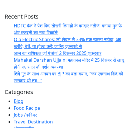
Recent Posts
HDFC बैंक ने पेश किए तीसरी तिमाही के दमदार नतीजे, बनाया मुनाफे
और मजबूती का नया रिकॉर्ड!
Ola Electric Shares: लो-लेवल से 33% तक उछला स्टॉक, अब
खरीदे, बेचें, या होल्ड करें; जानिए एक्सपर्ट से
आज का राशिफल एवं पंचांग12 दिसम्बर 2025 शुक्रवार
Mahakal Darshan Ujjain: महाकाल मंदिर में 25 दिसंबर से लागू
होगी नए साल की दर्शन व्यवस्था
शिंदे गुट के साथ अनबन पर BJP का बड़ा बयान, “जब एकनाथ शिंदे की
सरकार थी तब…”
Categories
Blog
Food Racipe
Jobs /करियर
Travel Destination