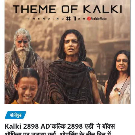
बॉलीवुड
Kalki 2898 AD’कल्कि 2898 एडी’ ने बॉक्स
ऑफिस पर उड़ाया गर्दा, ओपनिंग के तीन दिन में