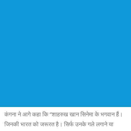
कंगना ने आगे कहा कि “शाहरुख खान सिनेमा के भगवान हैं।
जिनकी भारत को जरूरत है। सिर्फ उनके गले लगाने या