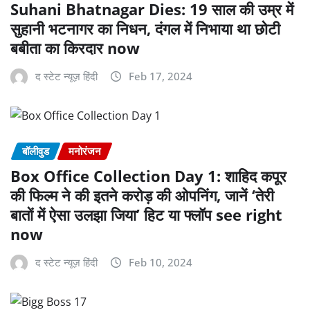
Suhani Bhatnagar Dies: 19 साल की उम्र में
सुहानी भटनागर का निधन, दंगल में निभाया था छोटी
बबीता का किरदार now
द स्टेट न्यूज़ हिंदी
Feb 17, 2024
बॉलीवुड
मनोरंजन
Box Office Collection Day 1: शाहिद कपूर
की फिल्म ने की इतने करोड़ की ओपनिंग, जानें ‘तेरी
बातों में ऐसा उलझा जिया’ हिट या फ्लॉप see right
now
द स्टेट न्यूज़ हिंदी
Feb 10, 2024