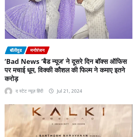
बॉलीवुड
मनोरंजन
‘Bad News ‘बैड न्यूज’ ने दूसरे दिन बॉक्स ऑफिस
पर मचाई धूम, विक्की कौशल की फिल्म ने कमाए इतने
करोड़
द स्टेट न्यूज़ हिंदी
Jul 21, 2024