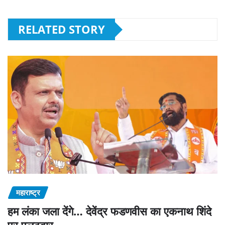
RELATED STORY
महाराष्‍ट्र
हम लंका जला देंगे… देवेंद्र फडणवीस का एकनाथ शिंदे
पर पलटवार