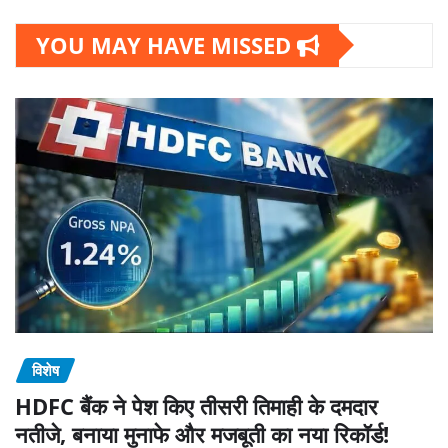
YOU MAY HAVE MISSED
विशेष
HDFC बैंक ने पेश किए तीसरी तिमाही के दमदार
नतीजे, बनाया मुनाफे और मजबूती का नया रिकॉर्ड!