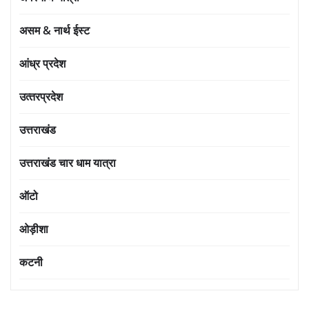
असम & नार्थ ईस्ट
आंध्र प्रदेश
उत्‍तरप्रदेश
उत्तराखंड
उत्तराखंड चार धाम यात्रा
ऑटो
ओड़ीशा
कटनी