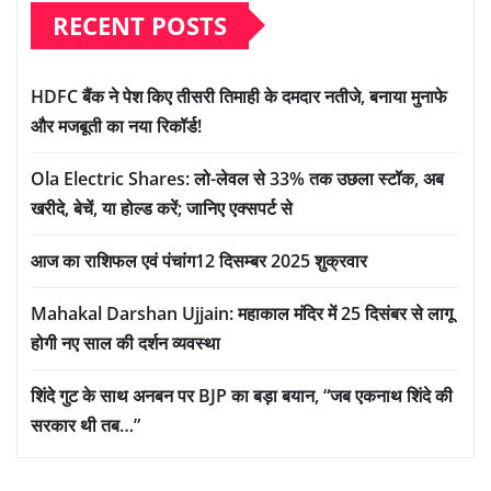
RECENT POSTS
HDFC बैंक ने पेश किए तीसरी तिमाही के दमदार नतीजे, बनाया मुनाफे
और मजबूती का नया रिकॉर्ड!
Ola Electric Shares: लो-लेवल से 33% तक उछला स्टॉक, अब
खरीदे, बेचें, या होल्ड करें; जानिए एक्सपर्ट से
आज का राशिफल एवं पंचांग12 दिसम्बर 2025 शुक्रवार
Mahakal Darshan Ujjain: महाकाल मंदिर में 25 दिसंबर से लागू
होगी नए साल की दर्शन व्यवस्था
शिंदे गुट के साथ अनबन पर BJP का बड़ा बयान, “जब एकनाथ शिंदे की
सरकार थी तब…”