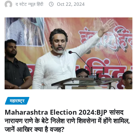
द स्टेट न्यूज़ हिंदी
Oct 22, 2024
महाराष्‍ट्र
Maharashtra Election 2024:BJP सांसद
नारायण राणे के बेटे निलेश राणे शिवसेना में होंगे शामिल,
जानें आखिर क्या है वजह?