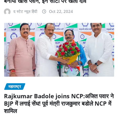
बनाया खास प्लान, इन सीटों पर खेला दाव
द स्टेट न्यूज़ हिंदी
Oct 22, 2024
महाराष्‍ट्र
Rajkumar Badole joins NCP:अजित पवार ने
BJP में लगाई सेंध! पूर्व मंत्री राजकुमार बडोले NCP में
शामिल