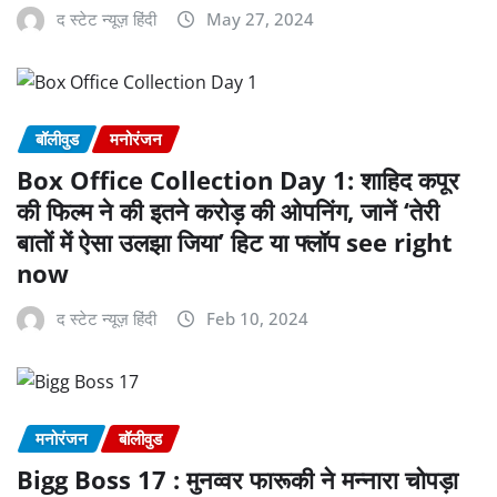
द स्टेट न्यूज़ हिंदी
May 27, 2024
बॉलीवुड
मनोरंजन
Box Office Collection Day 1: शाहिद कपूर
की फिल्म ने की इतने करोड़ की ओपनिंग, जानें ‘तेरी
बातों में ऐसा उलझा जिया’ हिट या फ्लॉप see right
now
द स्टेट न्यूज़ हिंदी
Feb 10, 2024
मनोरंजन
बॉलीवुड
Bigg Boss 17 : मुनव्वर फारूकी ने मन्नारा चोपड़ा