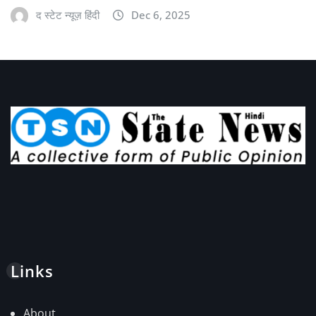
द स्टेट न्यूज़ हिंदी
Dec 6, 2025
Links
About