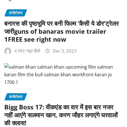
मनोरंजन
बनारस की पृष्ठभूमि पर बनी फिल्म ‘कैसी ये डोर’ट्रेलर
जारीguns of banaras movie trailer
1FREE see right now
द स्टेट न्यूज़ हिंदी
Dec 3, 2023
मनोरंजन
Bigg Boss 17: वीकएंड का वार में इस बार नजर
नहीं आएंगे सलमान खान, करण जौहर लगाएंगे घरवालों
की क्लास!