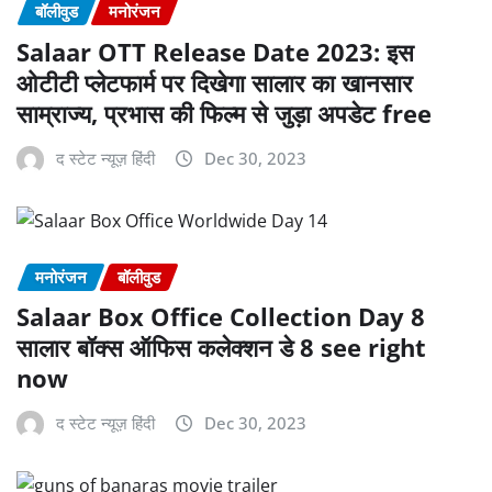
बॉलीवुड
मनोरंजन
Salaar OTT Release Date 2023: इस
ओटीटी प्लेटफार्म पर दिखेगा सालार का खानसार
साम्राज्य, प्रभास की फिल्म से जुड़ा अपडेट free
द स्टेट न्यूज़ हिंदी
Dec 30, 2023
मनोरंजन
बॉलीवुड
Salaar Box Office Collection Day 8
सालार बॉक्स ऑफिस कलेक्शन डे 8 see right
now
द स्टेट न्यूज़ हिंदी
Dec 30, 2023