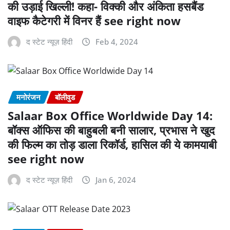
की उड़ाई खिल्ली! कहा- विक्की और अंकिता हसबैंड
वाइफ कैटेगरी में विनर हैं see right now
द स्टेट न्यूज़ हिंदी
Feb 4, 2024
मनोरंजन
बॉलीवुड
Salaar Box Office Worldwide Day 14:
बॉक्स ऑफिस की बाहुबली बनी सालार, प्रभास ने खुद
की फिल्म का तोड़ डाला रिकॉर्ड, हासिल की ये कामयाबी
see right now
द स्टेट न्यूज़ हिंदी
Jan 6, 2024