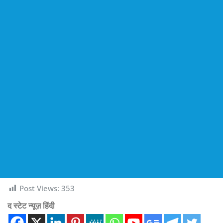
Post Views:
353
द स्टेट न्यूज़ हिंदी