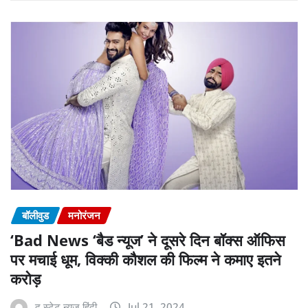
बॉलीवुड
मनोरंजन
‘Bad News ‘बैड न्यूज’ ने दूसरे दिन बॉक्स ऑफिस
पर मचाई धूम, विक्की कौशल की फिल्म ने कमाए इतने
करोड़
द स्टेट न्यूज़ हिंदी
Jul 21, 2024