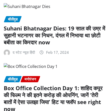
बॉलीवुड
Suhani Bhatnagar Dies: 19 साल की उम्र में
सुहानी भटनागर का निधन, दंगल में निभाया था छोटी
बबीता का किरदार now
द स्टेट न्यूज़ हिंदी
Feb 17, 2024
बॉलीवुड
मनोरंजन
Box Office Collection Day 1: शाहिद कपूर
की फिल्म ने की इतने करोड़ की ओपनिंग, जानें ‘तेरी
बातों में ऐसा उलझा जिया’ हिट या फ्लॉप see right
now