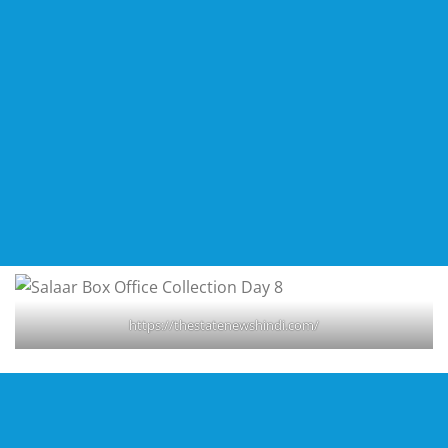
https://thestatenewshindi.com/