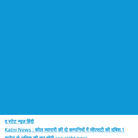
द स्टेट न्यूज़ हिंदी
Katni News : कोल व्यापारी की दो कम्पनियों में जीएसटी की दबिश,1
करोड़ से अधिक की कर चोरी see right now