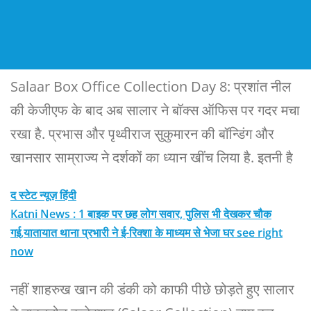
Salaar Box Office Collection Day 8: प्रशांत नील
की केजीएफ के बाद अब सालार ने बॉक्स ऑफिस पर गदर मचा
रखा है. प्रभास और पृथ्वीराज सुकुमारन की बॉन्डिंग और
खानसार साम्राज्य ने दर्शकों का ध्यान खींच लिया है. इतनी है
द स्टेट न्यूज़ हिंदी
Katni News : 1 बाइक पर छह लोग सवार, पुलिस भी देखकर चौक
गई,यातायात थाना प्रभारी ने ई-रिक्शा के माध्यम से भेजा घर see right
now
नहीं शाहरुख खान की डंकी को काफी पीछे छोड़ते हुए सालार