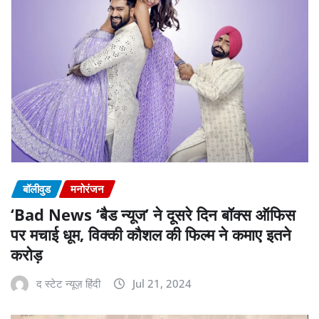
बॉलीवुड
मनोरंजन
‘Bad News ‘बैड न्यूज’ ने दूसरे दिन बॉक्स ऑफिस
पर मचाई धूम, विक्की कौशल की फिल्म ने कमाए इतने
करोड़
द स्टेट न्यूज़ हिंदी
Jul 21, 2024