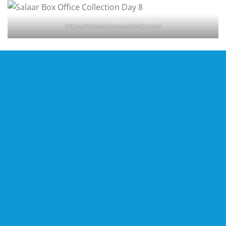
https://thestatenewshindi.com/