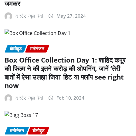
जमकर
द स्टेट न्यूज़ हिंदी
May 27, 2024
बॉलीवुड
मनोरंजन
Box Office Collection Day 1: शाहिद कपूर
की फिल्म ने की इतने करोड़ की ओपनिंग, जानें ‘तेरी
बातों में ऐसा उलझा जिया’ हिट या फ्लॉप see right
now
द स्टेट न्यूज़ हिंदी
Feb 10, 2024
मनोरंजन
बॉलीवुड