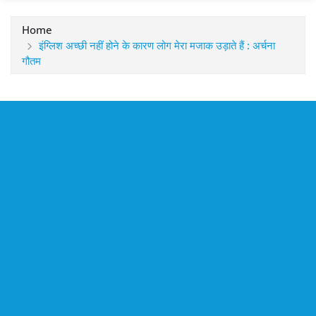
Home
इंग्लिश अच्छी नहीं होने के कारण लोग मेरा मजाक उड़ाते हैं : अर्चना
गौतम