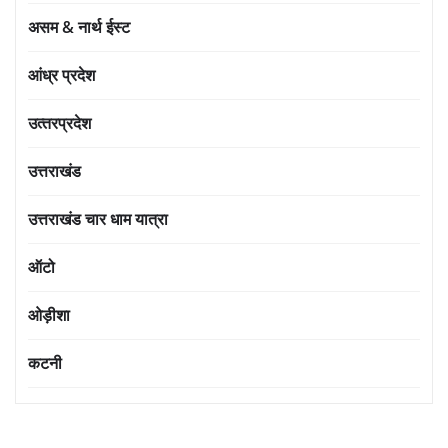
असम & नार्थ ईस्ट
आंध्र प्रदेश
उत्‍तरप्रदेश
उत्तराखंड
उत्तराखंड चार धाम यात्रा
ऑटो
ओड़ीशा
कटनी