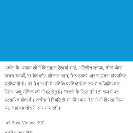
अर्चना के अलावा शो में फिलहाल ऐश्वर्या शर्मा, अरिजीत तनेजा, डीनो जेम्स,
नायरा बनर्जी, रश्मीत कौर, शीजान खान, शिव ठाकरे और साउंडस मौफाकिर
प्रतियोगी हैं। शो में हाल ही में अतिथि प्रतियोगी के रूप में ताजिकिस्तान
सिंगर अब्दु रोजिक की भी एंट्री हुई। ‘खतरों के खिलाड़ी 13’ कलर्स पर
प्रसारित होता है। अर्चना ने रियलिटी शो ‘बिग बॉस 16’ में भी हिस्सा लिया
था, जहां वह तीसरी रनर-अप रहीं।
Post Views:
390