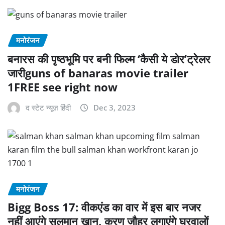
मनोरंजन
बनारस की पृष्ठभूमि पर बनी फिल्म ‘कैसी ये डोर’ट्रेलर
जारीguns of banaras movie trailer
1FREE see right now
द स्टेट न्यूज़ हिंदी
Dec 3, 2023
मनोरंजन
Bigg Boss 17: वीकएंड का वार में इस बार नजर
नहीं आएंगे सलमान खान, करण जौहर लगाएंगे घरवालों