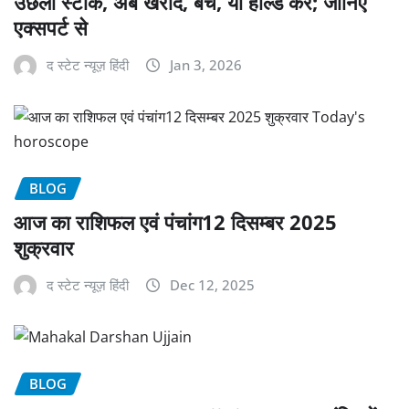
उछला स्टॉक, अब खरीदे, बेचें, या होल्ड करें; जानिए
एक्सपर्ट से
द स्टेट न्यूज़ हिंदी
Jan 3, 2026
BLOG
आज का राशिफल एवं पंचांग12 दिसम्बर 2025
शुक्रवार
द स्टेट न्यूज़ हिंदी
Dec 12, 2025
BLOG