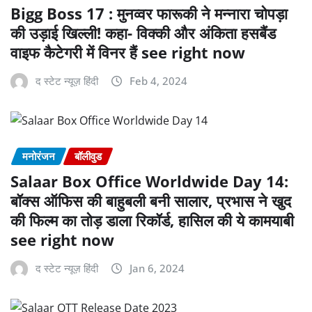
Bigg Boss 17 : मुनव्वर फारूकी ने मन्नारा चोपड़ा
की उड़ाई खिल्ली! कहा- विक्की और अंकिता हसबैंड
वाइफ कैटेगरी में विनर हैं see right now
द स्टेट न्यूज़ हिंदी
Feb 4, 2024
मनोरंजन
बॉलीवुड
Salaar Box Office Worldwide Day 14:
बॉक्स ऑफिस की बाहुबली बनी सालार, प्रभास ने खुद
की फिल्म का तोड़ डाला रिकॉर्ड, हासिल की ये कामयाबी
see right now
द स्टेट न्यूज़ हिंदी
Jan 6, 2024