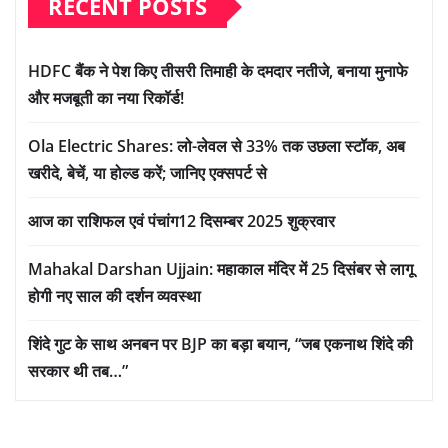
RECENT POSTS
HDFC बैंक ने पेश किए तीसरी तिमाही के दमदार नतीजे, बनाया मुनाफे
और मजबूती का नया रिकॉर्ड!
Ola Electric Shares: लो-लेवल से 33% तक उछला स्टॉक, अब
खरीदे, बेचें, या होल्ड करें; जानिए एक्सपर्ट से
आज का राशिफल एवं पंचांग12 दिसम्बर 2025 शुक्रवार
Mahakal Darshan Ujjain: महाकाल मंदिर में 25 दिसंबर से लागू
होगी नए साल की दर्शन व्यवस्था
शिंदे गुट के साथ अनबन पर BJP का बड़ा बयान, “जब एकनाथ शिंदे की
सरकार थी तब…”