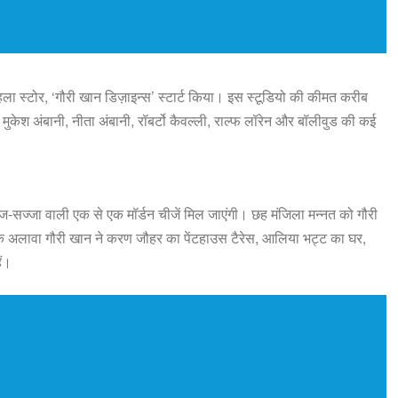
 पहला स्टोर, ‘गौरी खान डिज़ाइन्स’ स्टार्ट किया। इस स्टूडियो की कीमत करीब
 मुकेश अंबानी, नीता अंबानी, रॉबर्टो कैवल्ली, राल्फ लॉरेन और बॉलीवुड की कई
ज-सज्जा वाली एक से एक मॉर्डन चीजें मिल जाएंगी। छह मंजिला मन्नत को गौरी
े अलावा गौरी खान ने करण जौहर का पेंटहाउस टैरेस, आलिया भट्ट का घर,
ैं।