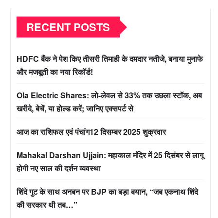
RECENT POSTS
HDFC बैंक ने पेश किए तीसरी तिमाही के दमदार नतीजे, बनाया मुनाफे
और मजबूती का नया रिकॉर्ड!
Ola Electric Shares: लो-लेवल से 33% तक उछला स्टॉक, अब
खरीदे, बेचें, या होल्ड करें; जानिए एक्सपर्ट से
आज का राशिफल एवं पंचांग12 दिसम्बर 2025 शुक्रवार
Mahakal Darshan Ujjain: महाकाल मंदिर में 25 दिसंबर से लागू
होगी नए साल की दर्शन व्यवस्था
शिंदे गुट के साथ अनबन पर BJP का बड़ा बयान, “जब एकनाथ शिंदे
की सरकार थी तब…”