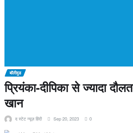
बॉलीवुड
प्रियंका-दीपिका से ज्यादा दौलत
खान
द स्टेट न्यूज़ हिंदी
Sep 20, 2023
0