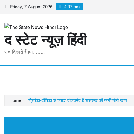
Skip
Friday, 7 August 2026
4:37 pm
to
content
द स्टेट न्यूज़ हिंदी
सच दिखाते हैं हम……..
Home
मध्यप्रदेश
राष्ट्रीय
अंतरराष्ट्रीय
व्यापार
खेल
मनोरं
Home
प्रियंका-दीपिका से ज्यादा दौलतमंद हैं शाहरुख की पत्नी गौरी खान