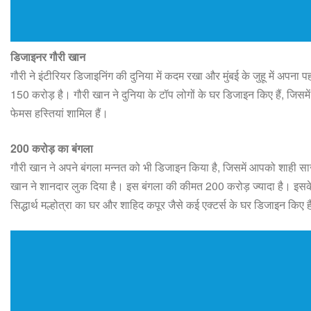
डिजाइनर गौरी खान
गौरी ने इंटीरियर डिजाइनिंग की दुनिया में कदम रखा और मुंबई के जुहू में अपना
150 करोड़ है। गौरी खान ने दुनिया के टॉप लोगों के घर डिजाइन किए हैं, जिसमें
फेमस हस्तियां शामिल हैं।
200 करोड़ का बंगला
गौरी खान ने अपने बंगला मन्नत को भी डिजाइन किया है, जिसमें आपको शाही सा
खान ने शानदार लुक दिया है। इस बंगला की कीमत 200 करोड़ ज्यादा है। इसक
सिद्धार्थ मल्होत्रा ​​का घर और शाहिद कपूर जैसे कई एक्टर्स के घर डिजाइन किए ह