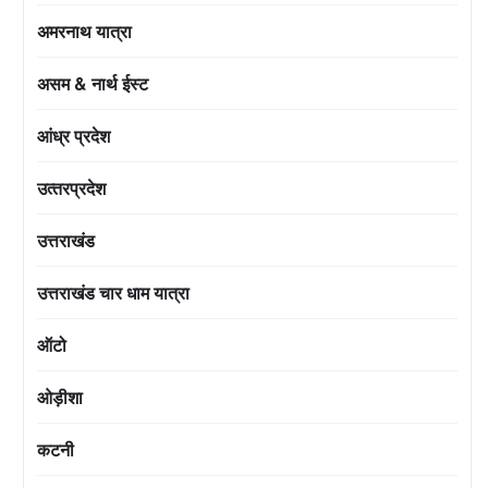
अमरनाथ यात्रा
असम & नार्थ ईस्ट
आंध्र प्रदेश
उत्‍तरप्रदेश
उत्तराखंड
उत्तराखंड चार धाम यात्रा
ऑटो
ओड़ीशा
कटनी