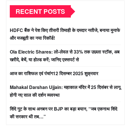
RECENT POSTS
HDFC बैंक ने पेश किए तीसरी तिमाही के दमदार नतीजे, बनाया मुनाफे
और मजबूती का नया रिकॉर्ड!
Ola Electric Shares: लो-लेवल से 33% तक उछला स्टॉक, अब
खरीदे, बेचें, या होल्ड करें; जानिए एक्सपर्ट से
आज का राशिफल एवं पंचांग12 दिसम्बर 2025 शुक्रवार
Mahakal Darshan Ujjain: महाकाल मंदिर में 25 दिसंबर से लागू
होगी नए साल की दर्शन व्यवस्था
शिंदे गुट के साथ अनबन पर BJP का बड़ा बयान, “जब एकनाथ शिंदे
की सरकार थी तब…”