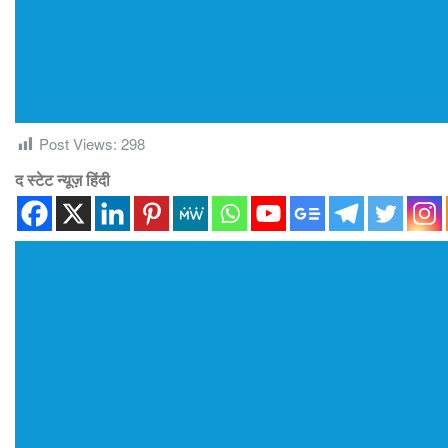
Post Views:
298
द स्टेट न्यूज़ हिंदी