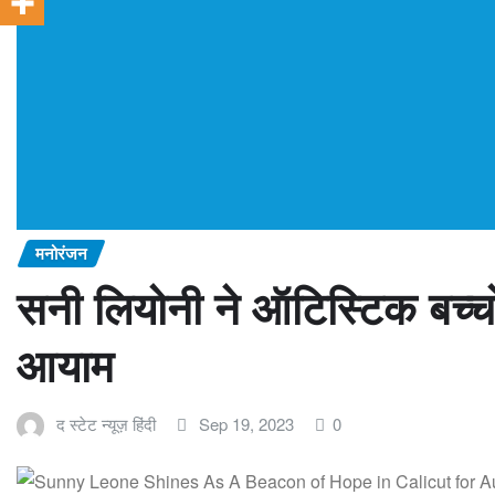
मनोरंजन
सनी लियोनी ने ऑटिस्टिक बच्चो
आयाम
द स्टेट न्यूज़ हिंदी
Sep 19, 2023
0