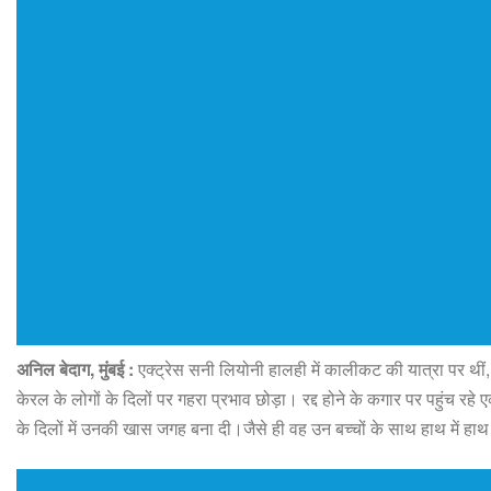
अनिल बेदाग, मुंबई :
एक्ट्रेस सनी लियोनी हालही में कालीकट की यात्रा पर थीं
केरल के लोगों के दिलों पर गहरा प्रभाव छोड़ा। रद्द होने के कगार पर पहुंच र
के दिलों में उनकी खास जगह बना दी।जैसे ही वह उन बच्चों के साथ हाथ में हा