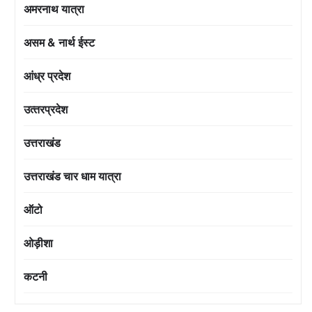
अमरनाथ यात्रा
असम & नार्थ ईस्ट
आंध्र प्रदेश
उत्‍तरप्रदेश
उत्तराखंड
उत्तराखंड चार धाम यात्रा
ऑटो
ओड़ीशा
कटनी