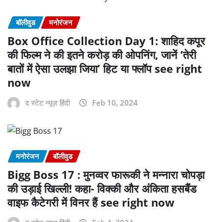
बॉलीवुड
मनोरंजन
Box Office Collection Day 1: शाहिद कपूर
की फिल्म ने की इतने करोड़ की ओपनिंग, जानें ‘तेरी
बातों में ऐसा उलझा जिया’ हिट या फ्लॉप see right
now
द स्टेट न्यूज़ हिंदी
Feb 10, 2024
मनोरंजन
बॉलीवुड
Bigg Boss 17 : मुनव्वर फारूकी ने मन्नारा चोपड़ा
की उड़ाई खिल्ली! कहा- विक्की और अंकिता हसबैंड
वाइफ कैटेगरी में विनर हैं see right now