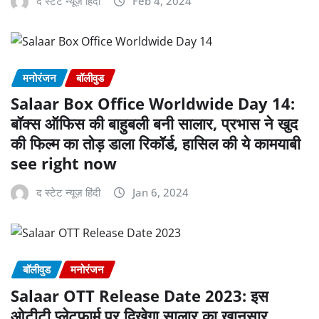
द स्टेट न्यूज़ हिंदी
Feb 4, 2024
मनोरंजन
बॉलीवुड
Salaar Box Office Worldwide Day 14:
बॉक्स ऑफिस की बाहुबली बनी सालार, प्रभास ने खुद
की फिल्म का तोड़ डाला रिकॉर्ड, हासिल की ये कामयाबी
see right now
द स्टेट न्यूज़ हिंदी
Jan 6, 2024
बॉलीवुड
मनोरंजन
Salaar OTT Release Date 2023: इस
ओटीटी प्लेटफार्म पर दिखेगा सालार का खानसार