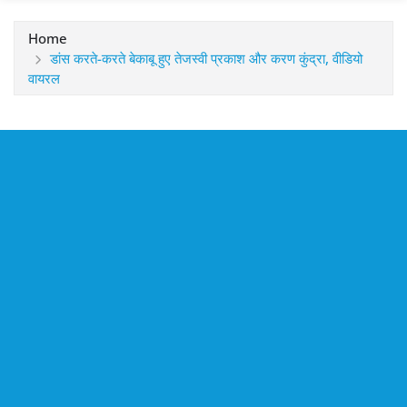
Home
डांस करते-करते बेकाबू हुए तेजस्वी प्रकाश और करण कुंद्रा, वीडियो
वायरल