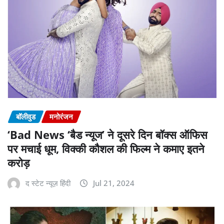
बॉलीवुड
मनोरंजन
‘Bad News ‘बैड न्यूज’ ने दूसरे दिन बॉक्स ऑफिस
पर मचाई धूम, विक्की कौशल की फिल्म ने कमाए इतने
करोड़
द स्टेट न्यूज़ हिंदी
Jul 21, 2024