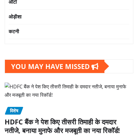
ऑटो
ओड़ीशा
कटनी
YOU MAY HAVE MISSED
विशेष
HDFC बैंक ने पेश किए तीसरी तिमाही के दमदार
नतीजे, बनाया मुनाफे और मजबूती का नया रिकॉर्ड!