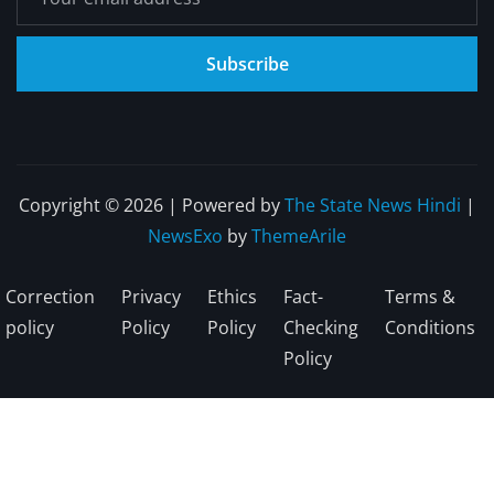
Subscribe
Copyright © 2026 | Powered by
The State News Hindi
|
NewsExo
by
ThemeArile
Correction
Privacy
Ethics
Fact-
Terms &
policy
Policy
Policy
Checking
Conditions
Policy