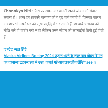
Chanakya Niti :
जिस पर अमल कर आदमी अपने जीवन को संवार
सकता है। आज हम आपको चाणक्य की वे गूढ़ बातें बताते हैं, जिनका पालन
कर आप भी अपने घर को सुख-समृद्धि से भर सकते हैं।आचार्य चाणक्य की
नीति भले ही कठोर क्यों न हो लेकिन उनमें जीवन की सच्चाईयां छिपी हुई होती
हैं।
द स्टेट न्यूज़ हिंदी
Alaska Airlines Boeing 2024 उड़ान भरने के तुरंत बाद बोइंग विमान
का दरवाजा टूटकर हवा में उड़ा, कराई गई आपातकालीन लैंडिंग see ri