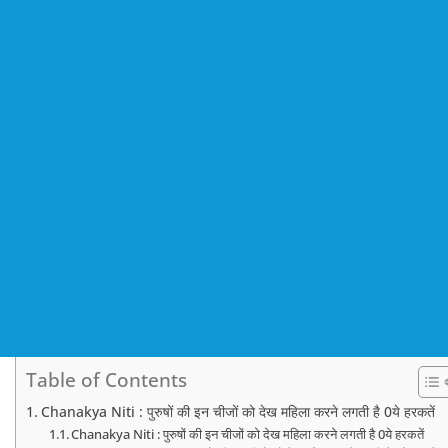
Table of Contents
Chanakya Niti : पुरुषों की इन चीजों को देख महिला करने लगती है 0ये हरकतें
Chanakya Niti : पुरुषों की इन चीजों को देख महिला करने लगती है 0ये हरकतें