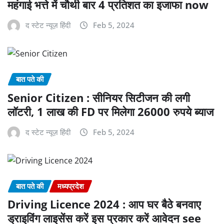
महंगाई भत्ते में चौथी बार 4 प्रतिशत का इजाफा now
द स्टेट न्यूज़ हिंदी
Feb 5, 2024
बात पते की
Senior Citizen : सीनियर सिटीजन की लगी
लॉटरी, 1 लाख की FD पर मिलेगा 26000 रुपये ब्याज
द स्टेट न्यूज़ हिंदी
Feb 5, 2024
बात पते की
मध्यप्रदेश
Driving Licence 2024 : आप घर बैठे बनवाए
ड्राइविंग लाइसेंस करें इस प्रकार करें आवेदन see