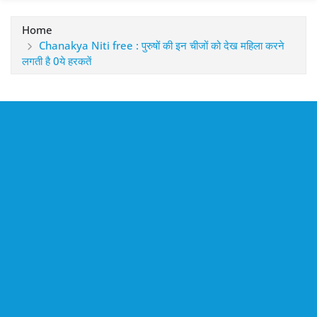
Home
Chanakya Niti free : पुरुषों की इन चीजों को देख महिला करने
लगती है 0ये हरकतें