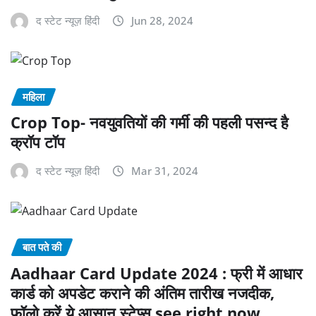
द स्टेट न्यूज़ हिंदी
Jun 28, 2024
महिला
Crop Top- नवयुवतियों की गर्मी की पहली पसन्द है
क्रॉप टॉप
द स्टेट न्यूज़ हिंदी
Mar 31, 2024
बात पते की
Aadhaar Card Update 2024 : फ्री में आधार
कार्ड को अपडेट कराने की अंतिम तारीख नजदीक,
फॉलो करें ये आसान स्टेप्स see right now