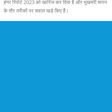
हंगर रिपोर्ट 2023 को खारिज कर दिया है और भुखमरी मापन
के तौर तरीकों पर सवाल खड़े किए हैं।