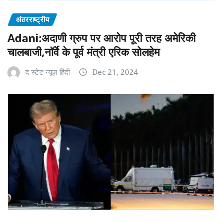
अंतरराष्ट्रीय
Adani:अदाणी ग्रुप पर आरोप पूरी तरह अमेरिकी
चालबाजी,नॉर्वे के पूर्व मंत्री एरिक सोलहेम
द स्टेट न्यूज़ हिंदी
Dec 21, 2024