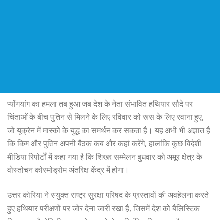
प्योंगयांग का हमला तब हुआ जब देश के नेता संभावित हथियार सौदे पर
चिंताओं के बीच पुतिन से मिलने के लिए रविवार को रूस के लिए रवाना हुए,
जो यूक्रेन में मास्को के युद्ध का समर्थन कर सकता है। यह अभी भी अज्ञात है
कि किम और पुतिन अपनी बैठक कब और कहां करेंगे, हालांकि कुछ विदेशी
मीडिया रिपोर्टों में कहा गया है कि शिखर सम्मेलन बुधवार को अमूर क्षेत्र के
वोस्तोचन कोस्मोड्रोम अंतरिक्ष केंद्र में होगा।
उत्तर कोरिया ने संयुक्त राष्ट्र सुरक्षा परिषद के प्रस्तावों की अवहेलना करते
हुए हथियार परीक्षणों पर जोर देना जारी रखा है, जिसमें देश को बैलिस्टिक