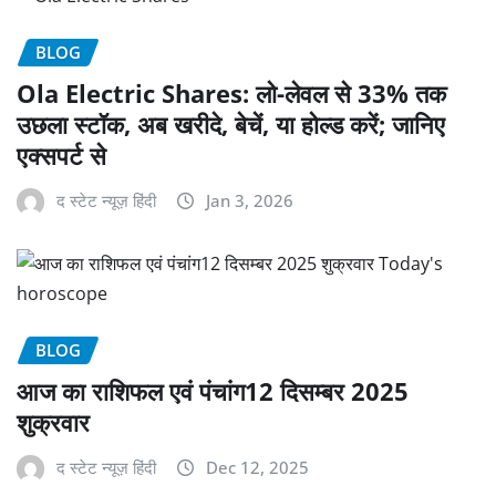
BLOG
Ola Electric Shares: लो-लेवल से 33% तक
उछला स्टॉक, अब खरीदे, बेचें, या होल्ड करें; जानिए
एक्सपर्ट से
द स्टेट न्यूज़ हिंदी
Jan 3, 2026
BLOG
आज का राशिफल एवं पंचांग12 दिसम्बर 2025
शुक्रवार
द स्टेट न्यूज़ हिंदी
Dec 12, 2025