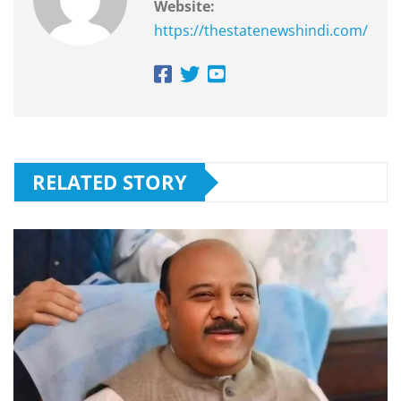
Website:
https://thestatenewshindi.com/
RELATED STORY