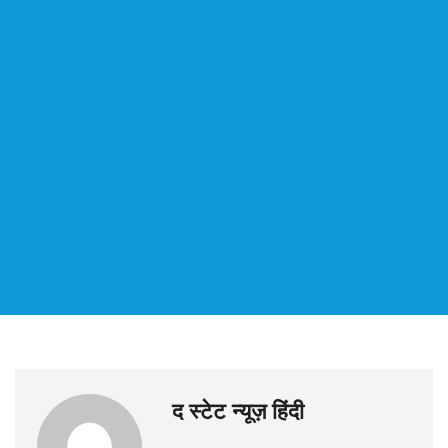
द स्टेट न्यूज़ हिंदी