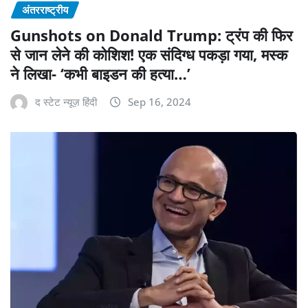
अंतरराष्ट्रीय
Gunshots on Donald Trump: ट्रंप की फिर
से जान लेने की कोशिश! एक संदिग्ध पकड़ा गया, मस्क
ने लिखा- ‘कभी बाइडन की हत्या…’
द स्टेट न्यूज़ हिंदी
Sep 16, 2024