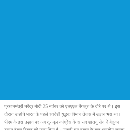
प्रधानमंत्री नरेंद्र मोदी 25 नवंबर को एचएएल बेंगलुरु के दौरे पर थे। इस
दौरान उन्होंने भारत के पहले स्वदेशी युद्धक विमान तेजस में उड़ान भरा था।
पीएम के इस उड़ान पर अब तृणमूल कांग्रेस के सांसद शांतनु सेन ने बेतुका
बयान देकर विवाद को जन्म दिया है। उनकी इस बयान के बाद भारतीय जनता