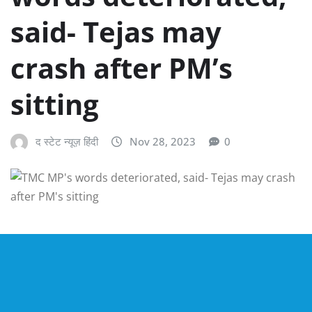
said- Tejas may
crash after PM’s
sitting
द स्टेट न्यूज़ हिंदी
Nov 28, 2023
0