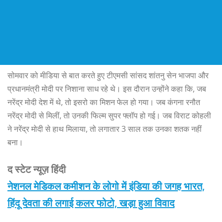
सोमवार को मीडिया से बात करते हुए टीएमसी सांसद शांतनु सेन भाजपा और
प्रधानमंत्री मोदी पर निशाना साध रहे थे। इस दौरान उन्होंने कहा कि, जब
नरेंद्र मोदी देश में थे, तो इसरो का मिशन फेल हो गया। जब कंगना रनौत
नरेंद्र मोदी से मिलीं, तो उनकी फिल्म सुपर फ्लॉप हो गई। जब विराट कोहली
ने नरेंद्र मोदी से हाथ मिलाया, तो लगातार 3 साल तक उनका शतक नहीं
बना।
द स्टेट न्यूज़ हिंदी
नेशनल मेडिकल कमीशन के लोगो में इंडिया की जगह भारत,
हिंदू देवता की लगाई कलर फोटो, खड़ा हुआ विवाद