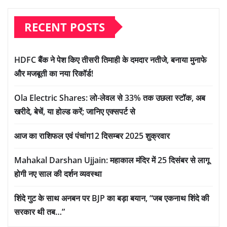
RECENT POSTS
HDFC बैंक ने पेश किए तीसरी तिमाही के दमदार नतीजे, बनाया मुनाफे
और मजबूती का नया रिकॉर्ड!
Ola Electric Shares: लो-लेवल से 33% तक उछला स्टॉक, अब
खरीदे, बेचें, या होल्ड करें; जानिए एक्सपर्ट से
आज का राशिफल एवं पंचांग12 दिसम्बर 2025 शुक्रवार
Mahakal Darshan Ujjain: महाकाल मंदिर में 25 दिसंबर से लागू
होगी नए साल की दर्शन व्यवस्था
शिंदे गुट के साथ अनबन पर BJP का बड़ा बयान, “जब एकनाथ शिंदे की
सरकार थी तब…”