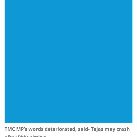
TMC MP’s words deteriorated, said- Tejas may crash